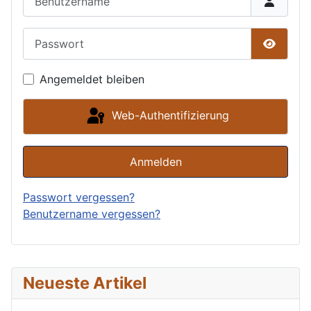
Passwort
Passwor
Angemeldet bleiben
Web-Authentifizierung
Anmelden
Passwort vergessen?
Benutzername vergessen?
Neueste Artikel