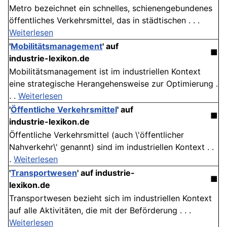
Metro bezeichnet ein schnelles, schienengebundenes
öffentliches Verkehrsmittel, das in städtischen . . .
Weiterlesen
'
Mobilitätsmanagement
' auf
■
industrie-lexikon.de
Mobilitätsmanagement ist im industriellen Kontext
eine strategische Herangehensweise zur Optimierung .
. .
Weiterlesen
'
Öffentliche Verkehrsmittel
' auf
■
industrie-lexikon.de
Öffentliche Verkehrsmittel (auch \'öffentlicher
Nahverkehr\' genannt) sind im industriellen Kontext . .
.
Weiterlesen
'
Transportwesen
' auf industrie-
■
lexikon.de
Transportwesen bezieht sich im industriellen Kontext
auf alle Aktivitäten, die mit der Beförderung . . .
Weiterlesen