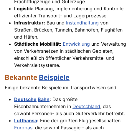
Frachtflugzeuge und Güterzüge.
Logistik:
Planung, Implementierung und Kontrolle
effizienter Transport- und Lagerprozesse.
Infrastruktur:
Bau und
Instandhaltung
von
Straßen, Brücken, Tunneln, Bahnhöfen, Flughäfen
und Häfen.
Städtische Mobilität:
Entwicklung
und Verwaltung
von Verkehrsnetzen in städtischen Gebieten,
einschließlich öffentlicher Verkehrsmittel und
Verkehrsleitsysteme.
Bekannte
Beispiele
Einige bekannte Beispiele im Transportwesen sind:
Deutsche
Bahn
:
Das größte
Eisenbahnunternehmen in
Deutschland
, das
sowohl Personen- als auch Güterverkehr betreibt.
Lufthansa
:
Eine der größten Fluggesellschaften
Europas
, die sowohl Passagier- als auch