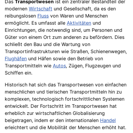
Das
Transportwesen
ist ein zentraler Bestandteil der
modernen
Wirtschaft
und Gesellschaft, da es den
reibungslosen
Fluss
von Waren und Menschen
ermöglicht. Es umfasst alle
Aktivitäten
und
Einrichtungen, die notwendig sind, um Personen und
Güter von einem Ort zum anderen zu befördern. Dies
schließt den Bau und die Wartung von
Transportinfrastrukturen wie Straßen, Schienenwegen,
Flughäfen
und Häfen sowie den Betrieb von
Transportmitteln wie
Autos
, Zügen, Flugzeugen und
Schiffen ein.
Historisch hat sich das Transportwesen von einfachen
menschlichen und tierischen Transportmitteln hin zu
komplexen, technologisch fortschrittlichen Systemen
entwickelt. Der Fortschritt im Transportwesen hat
erheblich zur wirtschaftlichen Globalisierung
beigetragen, indem er den internationalen
Handel
erleichtert und die Mobilität der Menschen erhöht hat.