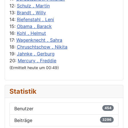
12:
Schulz，Martin
13:
Brandt，Willy
14:
Riefenstahl，Leni
15:
Obama，Barack
16:
Kohl，Helmut
17:
Wagenknecht，Sahra
18:
Chruschtschow，Nikita
19:
Jahnke，Gerburg
20:
Mercury，Freddie
(Ermittelt heute um 00:49)
Statistik
Benutzer
454
Beiträge
3296