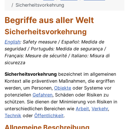
Sicherheitsvorkehrung
Begriffe aus aller Welt
Sicherheitsvorkehrung
English
: Safety measure / Español: Medida de
seguridad / Português: Medida de segurança /
Français: Mesure de sécurité / Italiano: Misura di
sicurezza
Sicherheitsvorkehrung
bezeichnet im allgemeinen
Kontext alle präventiven Maßnahmen, die ergriffen
werden, um Personen,
Objekte
oder Systeme vor
potenziellen
Gefahren
, Schäden oder Risiken zu
schützen. Sie dienen der Minimierung von Risiken in
unterschiedlichen Bereichen wie
Arbeit
,
Verkehr
,
Technik
oder
Öffentlichkeit
.
Allgemeine Beschreibung