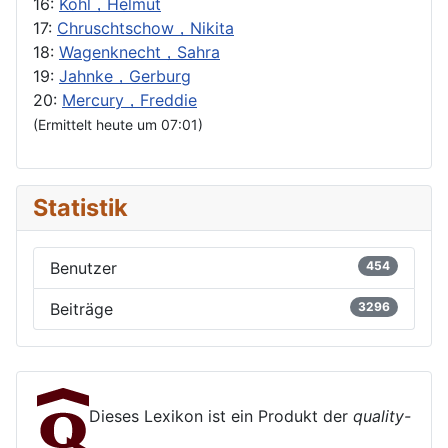
16:
Kohl，Helmut
17:
Chruschtschow，Nikita
18:
Wagenknecht，Sahra
19:
Jahnke，Gerburg
20:
Mercury，Freddie
(Ermittelt heute um 07:01)
Statistik
Benutzer
454
Beiträge
3296
Dieses Lexikon ist ein Produkt der
quality-