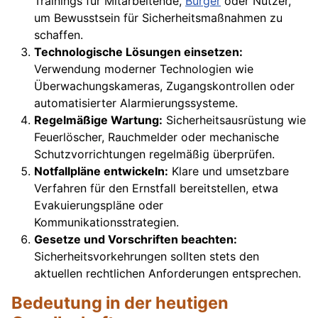
Trainings für Mitarbeitende,
Bürger
oder Nutzer,
um Bewusstsein für Sicherheitsmaßnahmen zu
schaffen.
Technologische Lösungen einsetzen:
Verwendung moderner Technologien wie
Überwachungskameras, Zugangskontrollen oder
automatisierter Alarmierungssysteme.
Regelmäßige Wartung:
Sicherheitsausrüstung wie
Feuerlöscher, Rauchmelder oder mechanische
Schutzvorrichtungen regelmäßig überprüfen.
Notfallpläne entwickeln:
Klare und umsetzbare
Verfahren für den Ernstfall bereitstellen, etwa
Evakuierungspläne oder
Kommunikationsstrategien.
Gesetze und Vorschriften beachten:
Sicherheitsvorkehrungen sollten stets den
aktuellen rechtlichen Anforderungen entsprechen.
Bedeutung in der heutigen