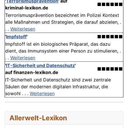
'
Terrorismusprävention
' auf
■■■■■■
kriminal-lexikon.de
Terrorismusprävention bezeichnet im Polizei Kontext
alle Maßnahmen und Strategien, die darauf abzielen, .
. .
Weiterlesen
'
Impfstoff
'
■■■■■■
Impfstoff ist ein biologisches Präparat, das dazu
dient, das Immunsystem einer Person zu stimulieren, .
. .
Weiterlesen
'
IT-Sicherheit und Datenschutz
'
■■■■■■
auf finanzen-lexikon.de
IT-Sicherheit und Datenschutz sind zwei zentrale
Säulen der modernen digitalen Infrastruktur, die
sowohl . . .
Weiterlesen
Allerwelt-Lexikon