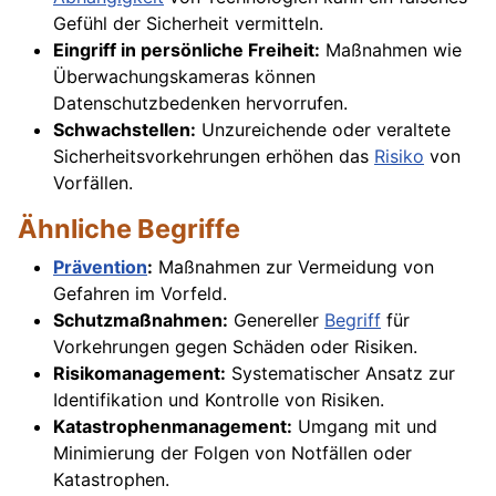
Gefühl der Sicherheit vermitteln.
Eingriff in persönliche Freiheit:
Maßnahmen wie
Überwachungskameras können
Datenschutzbedenken hervorrufen.
Schwachstellen:
Unzureichende oder veraltete
Sicherheitsvorkehrungen erhöhen das
Risiko
von
Vorfällen.
Ähnliche Begriffe
Prävention
:
Maßnahmen zur Vermeidung von
Gefahren im Vorfeld.
Schutzmaßnahmen:
Genereller
Begriff
für
Vorkehrungen gegen Schäden oder Risiken.
Risikomanagement:
Systematischer Ansatz zur
Identifikation und Kontrolle von Risiken.
Katastrophenmanagement:
Umgang mit und
Minimierung der Folgen von Notfällen oder
Katastrophen.