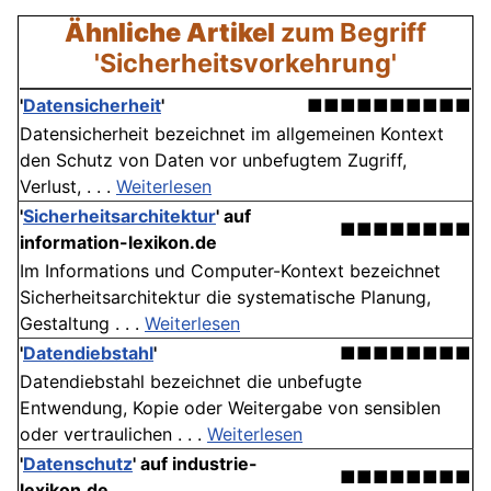
Ähnliche Artikel
zum Begriff
'Sicherheitsvorkehrung'
'
Datensicherheit
'
■■■■■■■■■■
Datensicherheit bezeichnet im allgemeinen Kontext
den Schutz von Daten vor unbefugtem Zugriff,
Verlust, . . .
Weiterlesen
'
Sicherheitsarchitektur
' auf
■■■■■■■■
information-lexikon.de
Im Informations und Computer-Kontext bezeichnet
Sicherheitsarchitektur die systematische Planung,
Gestaltung . . .
Weiterlesen
'
Datendiebstahl
'
■■■■■■■■
Datendiebstahl bezeichnet die unbefugte
Entwendung, Kopie oder Weitergabe von sensiblen
oder vertraulichen . . .
Weiterlesen
'
Datenschutz
' auf industrie-
■■■■■■■■
lexikon.de