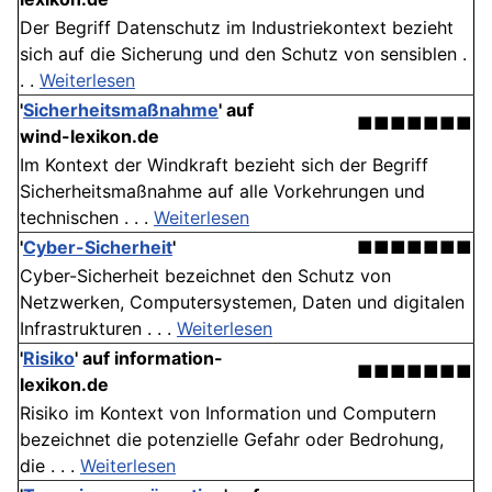
Der Begriff Datenschutz im Industriekontext bezieht
sich auf die Sicherung und den Schutz von sensiblen .
. .
Weiterlesen
'
Sicherheitsmaßnahme
' auf
■■■■■■■
wind-lexikon.de
Im Kontext der Windkraft bezieht sich der Begriff
Sicherheitsmaßnahme auf alle Vorkehrungen und
technischen . . .
Weiterlesen
'
Cyber-Sicherheit
'
■■■■■■■
Cyber-Sicherheit bezeichnet den Schutz von
Netzwerken, Computersystemen, Daten und digitalen
Infrastrukturen . . .
Weiterlesen
'
Risiko
' auf information-
■■■■■■■
lexikon.de
Risiko im Kontext von Information und Computern
bezeichnet die potenzielle Gefahr oder Bedrohung,
die . . .
Weiterlesen