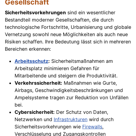
Gesellschaft
Sicherheitsvorkehrungen
sind ein wesentlicher
Bestandteil moderner Gesellschaften, die durch
technologische Fortschritte, Urbanisierung und globale
Vernetzung sowohl neue Möglichkeiten als auch neue
Risiken schaffen. Ihre Bedeutung lässt sich in mehreren
Bereichen erkennen:
Arbeitsschutz
:
Sicherheitsmaßnahmen am
Arbeitsplatz minimieren Gefahren für
Mitarbeitende und steigern die Produktivität.
Verkehrssicherheit:
Maßnahmen wie Gurte,
Airbags, Geschwindigkeitsbeschränkungen und
Ampelsysteme tragen zur Reduktion von Unfällen
bei.
Cybersicherheit:
Der Schutz von Daten,
Netzwerken und
Infrastrukturen
wird durch
Sicherheitsvorkehrungen wie
Firewalls
,
Verschlüsselung und Zugangskontrollen