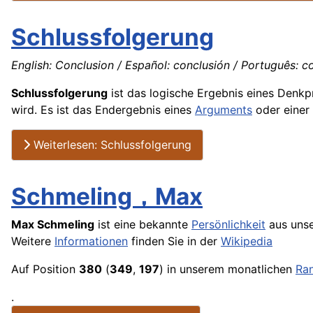
Schlussfolgerung
English: Conclusion / Español: conclusión / Português: co
Schlussfolgerung
ist das logische Ergebnis eines Denk
wird. Es ist das Endergebnis eines
Arguments
oder einer
Weiterlesen: Schlussfolgerung
Schmeling，Max
Max Schmeling
ist eine bekannte
Persönlichkeit
aus uns
Weitere
Informationen
finden Sie in der
Wikipedia
Auf Position
380
(
349
,
197
) in unserem monatlichen
Ra
.