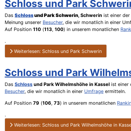
Schloss und Park Schweri
Das
Schloss
und Park Schwerin
, Schwerin
ist einer der
Meinung unserer
Besucher
, die wir monatlich in einer
Umf
Auf Position
110
(
113
,
100
) in unserem monatlichen
Rank
.
Weiterlesen: Schloss und Park Schwerin
Schloss und Park Wilhelm
Das
Schloss
und Park Wilhelmshöhe in Kassel
ist einer
Besucher
, die wir monatlich in einer
Umfrage
ermitteln.
Auf Position
79
(
106
,
73
) in unserem monatlichen
Ranki
.
Weiterlesen: Schloss und Park Wilhelmshöhe in Kasse