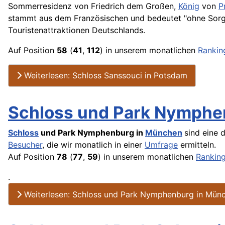
Sommerresidenz von Friedrich dem Großen,
König
von
P
stammt aus dem Französischen und bedeutet "ohne Sorg
Touristenattraktionen Deutschlands.
Auf Position
58
(
41
,
112
) in unserem monatlichen
Rankin
Weiterlesen: Schloss Sanssouci in Potsdam
Schloss und Park Nymphe
Schloss
und Park Nymphenburg in
München
sind eine 
Besucher
, die wir monatlich in einer
Umfrage
ermitteln.
Auf Position
78
(
77
,
59
) in unserem monatlichen
Rankin
.
Weiterlesen: Schloss und Park Nymphenburg in Mün