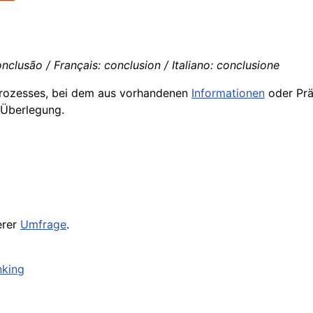
nclusão / Français: conclusion / Italiano: conclusione
prozesses, bei dem aus vorhandenen
Informationen
oder Prä
 Überlegung.
erer
Umfrage
.
nking