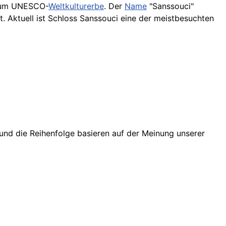
 zum UNESCO-
Weltkulturerbe
. Der
Name
"Sanssouci"
. Aktuell ist Schloss Sanssouci eine der meistbesuchten
 und die Reihenfolge basieren auf der Meinung unserer