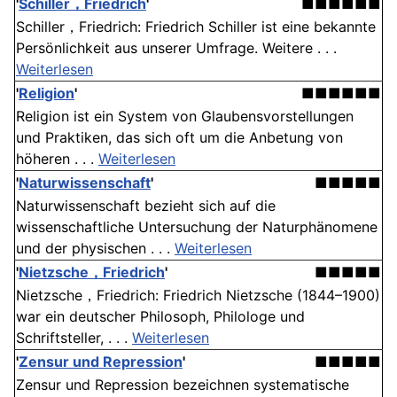
'
Schiller，Friedrich
'
■■■■■■
Schiller，Friedrich: Friedrich Schiller ist eine bekannte
Persönlichkeit aus unserer Umfrage. Weitere . . .
Weiterlesen
'
Religion
'
■■■■■■
Religion ist ein System von Glaubensvorstellungen
und Praktiken, das sich oft um die Anbetung von
höheren . . .
Weiterlesen
'
Naturwissenschaft
'
■■■■■
Naturwissenschaft bezieht sich auf die
wissenschaftliche Untersuchung der Naturphänomene
und der physischen . . .
Weiterlesen
'
Nietzsche，Friedrich
'
■■■■■
Nietzsche，Friedrich: Friedrich Nietzsche (1844–1900)
war ein deutscher Philosoph, Philologe und
Schriftsteller, . . .
Weiterlesen
'
Zensur und Repression
'
■■■■■
Zensur und Repression bezeichnen systematische