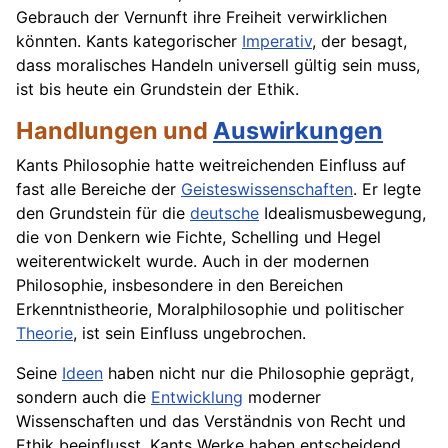
Gebrauch der Vernunft ihre Freiheit verwirklichen
könnten. Kants kategorischer
Imperativ
, der besagt,
dass moralisches Handeln universell gültig sein muss,
ist bis heute ein Grundstein der Ethik.
Handlungen und
Auswirkungen
Kants Philosophie hatte weitreichenden Einfluss auf
fast alle Bereiche der
Geisteswissenschaften
. Er legte
den Grundstein für die
deutsche
Idealismusbewegung,
die von Denkern wie Fichte, Schelling und Hegel
weiterentwickelt wurde. Auch in der modernen
Philosophie, insbesondere in den Bereichen
Erkenntnistheorie, Moralphilosophie und politischer
Theorie
, ist sein Einfluss ungebrochen.
Seine
Ideen
haben nicht nur die Philosophie geprägt,
sondern auch die
Entwicklung
moderner
Wissenschaften und das Verständnis von Recht und
Ethik beeinflusst. Kants Werke haben entscheidend