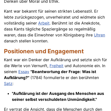
Denken über Moral und Ethik.
Kant war bekannt für seinen strikten Lebensstil. Er
lebte zurückgezogen, unverheiratet und widmete sich
vollständig seiner
Arbeit
. Berühmt ist die Anekdote,
dass Kants tägliche Spaziergänge so regelmäßig
waren, dass die Einwohner von Königsberg ihre
Uhren
danach stellen konnten.
Positionen und Engagement
Kant war ein Denker der Aufklärung und setzte sich für
die Werte von Vernunft,
Freiheit
und Autonomie ein. In
seinem
Essay
"Beantwortung der Frage: Was ist
Aufklärung?"
(1784) formulierte er den berühmten
Satz
:
"Aufklärung ist der Ausgang des Menschen aus
seiner selbst verschuldeten Unmündigkeit."
Er vertrat die Ansicht, dass die Menschen durch den