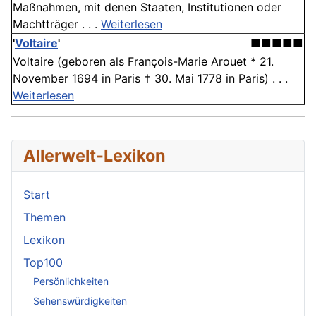
Maßnahmen, mit denen Staaten, Institutionen oder
Machtträger . . .
Weiterlesen
'
Voltaire
'
■■■■■
Voltaire (geboren als François-Marie Arouet * 21.
November 1694 in Paris † 30. Mai 1778 in Paris) . . .
Weiterlesen
Allerwelt-Lexikon
Start
Themen
Lexikon
Top100
Persönlichkeiten
Sehenswürdigkeiten