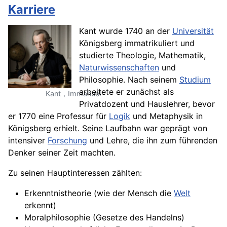
Karriere
Kant wurde 1740 an der
Universität
Königsberg immatrikuliert und
studierte Theologie, Mathematik,
Naturwissenschaften
und
Philosophie. Nach seinem
Studium
arbeitete er zunächst als
Kant，Immanuel
Privatdozent und Hauslehrer, bevor
er 1770 eine Professur für
Logik
und Metaphysik in
Königsberg erhielt. Seine Laufbahn war geprägt von
intensiver
Forschung
und Lehre, die ihn zum führenden
Denker seiner Zeit machten.
Zu seinen Hauptinteressen zählten:
Erkenntnistheorie (wie der Mensch die
Welt
erkennt)
Moralphilosophie (Gesetze des Handelns)