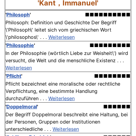
'Kant，Immanuel'
'
Philosoph
'
■■■■■■■■■■
Philosoph: Definition und Geschichte Der Begriff
\'Philosoph\' leitet sich vom griechischen Wort
\'philosophos\' . . .
Weiterlesen
'
Philosophie
'
■■■■■■■■■
In der Philosophie (wörtlich Liebe zur Weisheit\') wird
versucht, die Welt und die menschliche Existenz . . .
Weiterlesen
'
Pflicht
'
■■■■■■■■
Pflicht bezeichnet eine moralische oder rechtliche
Verpflichtung, eine bestimmte Handlung
durchzuführen . . .
Weiterlesen
'
Doppelmoral
'
■■■■■■
Der Begriff Doppelmoral beschreibt eine Haltung, bei
der Personen, Gruppen oder Institutionen
unterschiedliche . . .
Weiterlesen