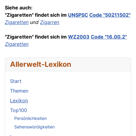
Siehe auch:
"Zigaretten" findet sich im
UNSPSC
Code
"50211502"
Zigaretten
und
Zigarren
"Zigaretten" findet sich im
WZ2003
Code "16.00.2"
Zigaretten
Allerwelt-Lexikon
Start
Themen
Lexikon
Top100
Persönlichkeiten
Sehenswürdigkeiten