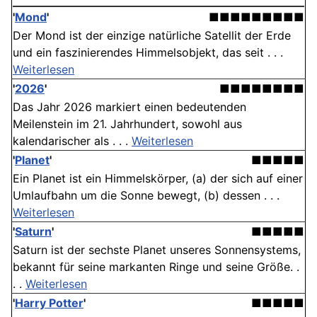
'
Mond
'
■■■■■■■■■
Der Mond ist der einzige natürliche Satellit der Erde
und ein faszinierendes Himmelsobjekt, das seit . . .
Weiterlesen
'
2026
'
■■■■■■■■
Das Jahr 2026 markiert einen bedeutenden
Meilenstein im 21. Jahrhundert, sowohl aus
kalendarischer als . . .
Weiterlesen
'
Planet
'
■■■■■
Ein Planet ist ein Himmelskörper, (a) der sich auf einer
Umlaufbahn um die Sonne bewegt, (b) dessen . . .
Weiterlesen
'
Saturn
'
■■■■■
Saturn ist der sechste Planet unseres Sonnensystems,
bekannt für seine markanten Ringe und seine Größe. .
. .
Weiterlesen
'
Harry Potter
'
■■■■■