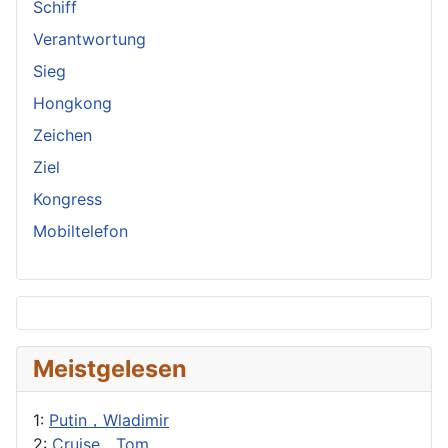
Schiff
Verantwortung
Sieg
Hongkong
Zeichen
Ziel
Kongress
Mobiltelefon
Meistgelesen
1:
Putin，Wladimir
2:
Cruise，Tom