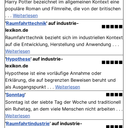
Harry Potter bezeichnet im allgemeinen Kontext eine
populäre Roman und Filmreihe, die von der britischen
. . .
Weiterlesen
'
Raumfahrttechnik
' auf industrie-
■■■■■
lexikon.de
Raumfahrttechnik bezieht sich im industriellen Kontext
auf die Entwicklung, Herstellung und Anwendung . . .
Weiterlesen
'
Hypothese
' auf industrie-
■■■■■
lexikon.de
Hypothese ist eine vorläufige Annahme oder
Erklärung, die auf begrenzten Beweisen beruht und
als Ausgangspunkt . . .
Weiterlesen
'
Sonntag
'
■■■■
Sonntag ist der siebte Tag der Woche und traditionell
ein Ruhetag, an dem viele Menschen nicht arbeiten . . .
Weiterlesen
'
Raumfahrtindustrie
' auf industrie-
■■■■