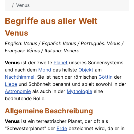
Venus
Begriffe aus aller Welt
Venus
English: Venus / Español: Venus / Português: Vênus /
Français: Vénus / Italiano: Venere
Venus
ist der zweite
Planet
unseres Sonnensystems
und nach dem
Mond
das hellste
Objekt
am
Nachthimmel
. Sie ist nach der römischen
Göttin
der
Liebe
und Schönheit benannt und spielt sowohl in der
Astronomie
als auch in der
Mythologie
eine
bedeutende Rolle.
Allgemeine Beschreibung
Venus
ist ein terrestrischer Planet, der oft als
"Schwesterplanet" der
Erde
bezeichnet wird, da er in