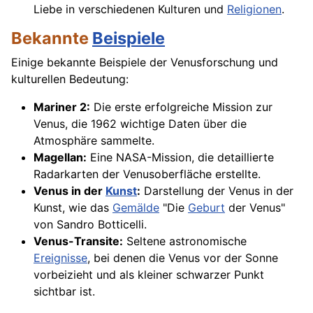
Liebe in verschiedenen Kulturen und
Religionen
.
Bekannte
Beispiele
Einige bekannte Beispiele der Venusforschung und
kulturellen Bedeutung:
Mariner 2:
Die erste erfolgreiche Mission zur
Venus, die 1962 wichtige Daten über die
Atmosphäre sammelte.
Magellan:
Eine NASA-Mission, die detaillierte
Radarkarten der Venusoberfläche erstellte.
Venus in der
Kunst
:
Darstellung der Venus in der
Kunst, wie das
Gemälde
"Die
Geburt
der Venus"
von Sandro Botticelli.
Venus-Transite:
Seltene astronomische
Ereignisse
, bei denen die Venus vor der Sonne
vorbeizieht und als kleiner schwarzer Punkt
sichtbar ist.