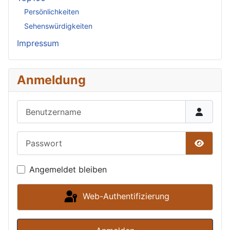
Persönlichkeiten
Sehenswürdigkeiten
Impressum
Anmeldung
Benutzername
Passwort
Passwor
Angemeldet bleiben
Web-Authentifizierung