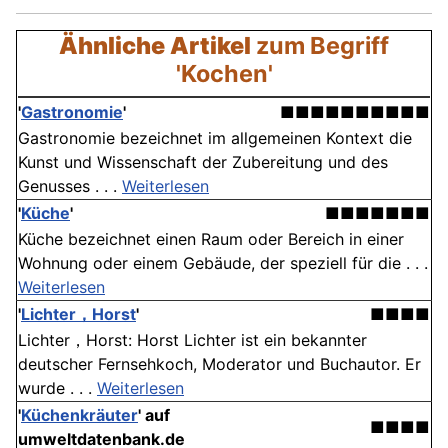
Ähnliche Artikel
zum Begriff
'Kochen'
'
Gastronomie
'
■■■■■■■■■■
Gastronomie bezeichnet im allgemeinen Kontext die
Kunst und Wissenschaft der Zubereitung und des
Genusses . . .
Weiterlesen
'
Küche
'
■■■■■■■
Küche bezeichnet einen Raum oder Bereich in einer
Wohnung oder einem Gebäude, der speziell für die . . .
Weiterlesen
'
Lichter，Horst
'
■■■■
Lichter，Horst: Horst Lichter ist ein bekannter
deutscher Fernsehkoch, Moderator und Buchautor. Er
wurde . . .
Weiterlesen
'
Küchenkräuter
' auf
■■■■
umweltdatenbank.de