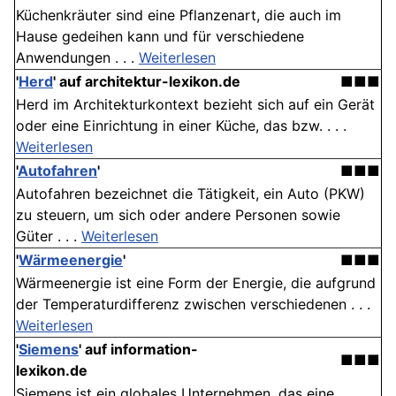
Küchenkräuter sind eine Pflanzenart, die auch im
Hause gedeihen kann und für verschiedene
Anwendungen . . .
Weiterlesen
'
Herd
' auf architektur-lexikon.de
■■■
Herd im Architekturkontext bezieht sich auf ein Gerät
oder eine Einrichtung in einer Küche, das bzw. . . .
Weiterlesen
'
Autofahren
'
■■■
Autofahren bezeichnet die Tätigkeit, ein Auto (PKW)
zu steuern, um sich oder andere Personen sowie
Güter . . .
Weiterlesen
'
Wärmeenergie
'
■■■
Wärmeenergie ist eine Form der Energie, die aufgrund
der Temperaturdifferenz zwischen verschiedenen . . .
Weiterlesen
'
Siemens
' auf information-
■■■
lexikon.de
Siemens ist ein globales Unternehmen, das eine