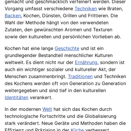
gemacht und geschmacklich verfeinert werden. Dieser
Vorgang umfasst verschiedene
Techniken
wie Braten,
Backen
, Kochen, Dünsten, Grillen und Frittieren. Die
Wahl der Methode hängt von den verwendeten
Zutaten, den gewünschten Aromen und Texturen
sowie den kulturellen und persönlichen Vorlieben ab.
Kochen hat eine lange
Geschichte
und ist ein
grundlegender Bestandteil menschlicher Kulturen
weltweit. Es dient nicht nur der
Ernährung
, sondern ist
auch ein wichtiger sozialer und kultureller Akt, der
Menschen zusammenbringt.
Traditionen
und Techniken
des Kochens werden oft von Generation zu Generation
weitergegeben und sind tief in den kulturellen
Identitäten
verankert.
In der modernen
Welt
hat sich das Kochen durch
technologische Fortschritte und die Globalisierung
stark verändert. Neue Geräte und Methoden haben die
Effizienz und Präzision in der
Küche
verbessert,