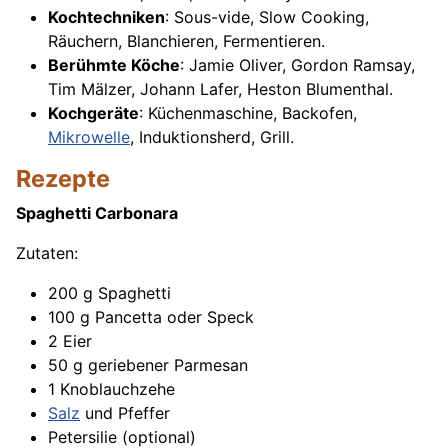
Kochtechniken
: Sous-vide, Slow Cooking,
Räuchern, Blanchieren, Fermentieren.
Berühmte Köche
: Jamie Oliver, Gordon Ramsay,
Tim Mälzer, Johann Lafer, Heston Blumenthal.
Kochgeräte
: Küchenmaschine, Backofen,
Mikrowelle
, Induktionsherd, Grill.
Rezepte
Spaghetti Carbonara
Zutaten:
200 g Spaghetti
100 g Pancetta oder Speck
2 Eier
50 g geriebener Parmesan
1 Knoblauchzehe
Salz
und Pfeffer
Petersilie (optional)