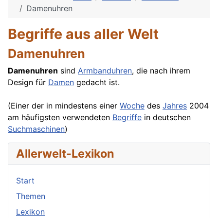
Damenuhren
Begriffe aus aller Welt
Damenuhren
Damenuhren
sind
Armbanduhren
, die nach ihrem
Design
für
Damen
gedacht ist.
(Einer der in mindestens einer
Woche
des
Jahres
2004
am häufigsten verwendeten
Begriffe
in deutschen
Suchmaschinen
)
Allerwelt-Lexikon
Start
Themen
Lexikon