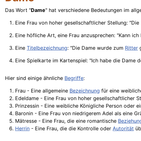
Das Wort "
Dame
" hat verschiedene Bedeutungen im allg
Eine
Frau
von hoher gesellschaftlicher Stellung: "Di
Eine höfliche Art, eine Frau anzusprechen: "Kann ich
Eine
Titelbezeichnung
: "Die Dame wurde zum
Ritter
g
Eine Spielkarte im Kartenspiel: "Ich habe die Dame d
Hier sind einige ähnliche
Begriffe
:
Frau - Eine allgemeine
Bezeichnung
für eine weiblich
Edeldame - Eine Frau von hoher gesellschaftlicher S
Prinzessin - Eine weibliche Königliche Person oder e
Baronin - Eine Frau von niedrigerem Adel als eine Gr
Mätresse - Eine Frau, die eine romantische
Beziehun
Herrin
- Eine Frau, die die Kontrolle oder
Autorität
üb