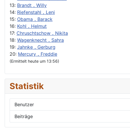
13:
Brandt，Willy
14:
Riefenstahl，Leni
15:
Obama，Barack
16:
Kohl，Helmut
17:
Chruschtschow，Nikita
18:
Wagenknecht，Sahra
19:
Jahnke，Gerburg
20:
Mercury，Freddie
(Ermittelt heute um 13:56)
Statistik
Benutzer
Beiträge