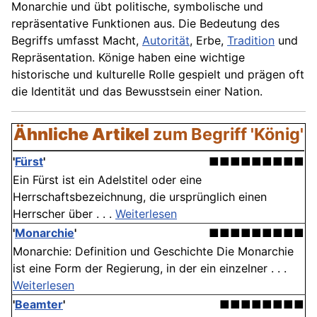
Monarchie und übt politische, symbolische und
repräsentative Funktionen aus. Die Bedeutung des
Begriffs
umfasst Macht,
Autorität
, Erbe,
Tradition
und
Repräsentation. Könige haben eine wichtige
historische und kulturelle Rolle gespielt und prägen oft
die Identität und das Bewusstsein einer
Nation
.
Ähnliche Artikel
zum Begriff 'König'
'
Fürst
'
■■■■■■■■■
Ein Fürst ist ein Adelstitel oder eine
Herrschaftsbezeichnung, die ursprünglich einen
Herrscher über . . .
Weiterlesen
'
Monarchie
'
■■■■■■■■■
Monarchie: Definition und Geschichte Die Monarchie
ist eine Form der Regierung, in der ein einzelner . . .
Weiterlesen
'
Beamter
'
■■■■■■■■