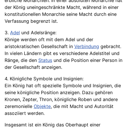
erbliche Monarchien. In einer absoluten Monarchie hat
der König uneingeschränkte Macht, während in einer
konstitutionellen Monarchie seine Macht durch eine
Verfassung begrenzt ist.
3.
Adel
und Adelsränge:
Könige werden oft mit dem Adel und der
aristokratischen Gesellschaft in
Verbindung
gebracht.
In vielen Ländern gibt es verschiedene Adelstitel und
Ränge, die den
Status
und die Position einer Person in
der Gesellschaft anzeigen.
4. Königliche Symbole und Insignien:
Ein König hat oft spezielle Symbole und Insignien, die
seine königliche Position anzeigen. Dazu gehören
Kronen, Zepter, Thron, königliche Roben und andere
zeremonielle
Objekte
, die mit Macht und Autorität
assoziiert werden.
Insgesamt ist ein König das Oberhaupt einer