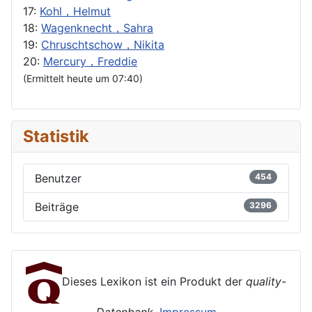
17:
Kohl，Helmut
18:
Wagenknecht，Sahra
19:
Chruschtschow，Nikita
20:
Mercury，Freddie
(Ermittelt heute um 07:40)
Statistik
Benutzer
454
Beiträge
3296
Dieses Lexikon ist ein Produkt der
quality-
Datenbank
.
Impressum