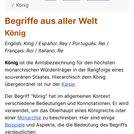
König
Begriffe aus aller Welt
König
English
: King / Español: Rey / Português: Rei /
Français: Roi / Italiano: Re
König
ist die Amtsbezeichnung für den höchsten
monarchischen Würdenträger in der Rangfolge eines
souveränen Staates. Hierarchisch dem König
übergeordnet ist nur der
Kaiser
.
Der
Begriff
"König" hat im allgemeinen Kontext
verschiedene Bedeutungen und Konnotationen. Er wird
verwendet, um das Oberhaupt eines Königreichs oder
einer
Monarchie
zu beschreiben. Hier sind einige
Beispiele
und Aspekte, die die Bedeutung des Begriffs
verdeutlichen: