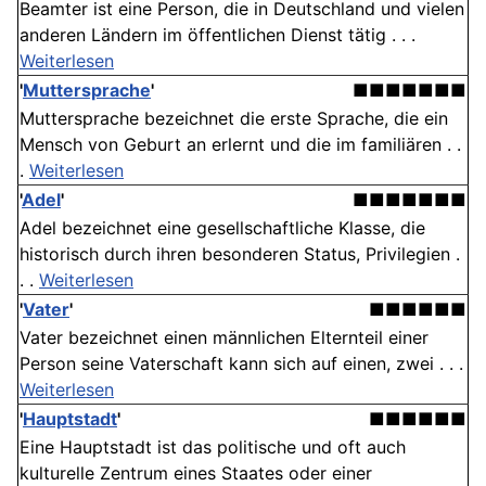
Beamter ist eine Person, die in Deutschland und vielen
anderen Ländern im öffentlichen Dienst tätig . . .
Weiterlesen
'
Muttersprache
'
■■■■■■■
Muttersprache bezeichnet die erste Sprache, die ein
Mensch von Geburt an erlernt und die im familiären . .
.
Weiterlesen
'
Adel
'
■■■■■■■
Adel bezeichnet eine gesellschaftliche Klasse, die
historisch durch ihren besonderen Status, Privilegien .
. .
Weiterlesen
'
Vater
'
■■■■■■
Vater bezeichnet einen männlichen Elternteil einer
Person seine Vaterschaft kann sich auf einen, zwei . . .
Weiterlesen
'
Hauptstadt
'
■■■■■■
Eine Hauptstadt ist das politische und oft auch
kulturelle Zentrum eines Staates oder einer