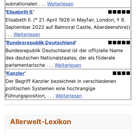
subnationalen . . .
Weiterlesen
'
Elisabeth II.
'
■■■■■
Elisabeth II. (* 21. April 1926 in Mayfair, London, † 8.
September 2022 auf Balmoral Castle, Aberdeenshire))
. . .
Weiterlesen
'
Bundesrepublik Deutschland
'
■■■■■
Bundesrepublik Deutschland ist der offizielle Name
des deutschen Nationalstaates, der als föderale
parlamentarische . . .
Weiterlesen
'
Kanzler
'
■■■■
Der Begriff Kanzler bezeichnet in verschiedenen
politischen Systemen eine hochrangige
Führungsposition, . . .
Weiterlesen
Allerwelt-Lexikon