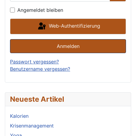
Passwor
Angemeldet bleiben
Web-Authentifizierung
Anmelden
Passwort vergessen?
Benutzername vergessen?
Neueste Artikel
Kalorien
Krisenmanagement
Yoga