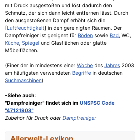
mit Druck ausgestoßen und löst dadurch den
Schmutz, der sich dann leicht entfernen lässt. Durch
den ausgestoßenen Dampf erhöht sich die
[
Luftfeuchtigkeit
] in den gereinigten Räumen. Der
Dampfreiniger ist geeignet für
Böden
sowie
Bad
, WC,
Küche
,
Spiegel
und Glasflächen oder glatte
Möbelflächen.
(Einer der in mindestens einer
Woche
des
Jahres
2003
am häufigsten verwendeten
Begriffe
in deutschen
Suchmaschinen
)
-Siehe auch:
"Dampfreiniger" findet sich im
UNSPSC
Code
"47121903"
Zubehör für Druck oder
Dampfreiniger
Allerwelt-Lexikon