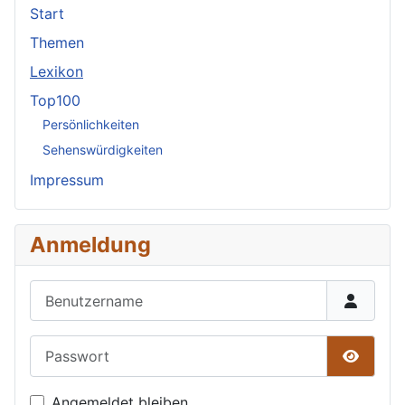
Start
Themen
Lexikon
Top100
Persönlichkeiten
Sehenswürdigkeiten
Impressum
Anmeldung
Benutzername
Passwort
Passwor
Angemeldet bleiben