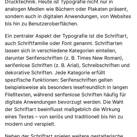
Drucktechnik. Heute ist Typografie nicht nur in
analogen Medien wie Büchern oder Plakaten präsent,
sondern auch in digitalen Anwendungen, von Websites
bis hin zu Benutzeroberflächen.
Ein zentraler Aspekt der Typografie ist die Schriftart,
auch Schriftfamilie oder Font genannt. Schriftarten
lassen sich in verschiedene Kategorien einteilen,
darunter Serifenschriften (z. B. Times New Roman),
serifenlose Schriften (z. B. Arial), Schreibschriften und
dekorative Schriften. Jede Kategorie erfüllt
spezifische Funktionen: Serifenschriften gelten
beispielsweise als besonders lesefreundlich in langen
Fließtexten, während serifenlose Schriften häufig für
digitale Anwendungen bevorzugt werden. Die Wahl
der Schriftart beeinflusst maßgeblich die Wirkung
eines Textes – von seriös und traditionell bis hin zu
modern und verspielt.
Neben der Schriftart spielen weitere gestalterische