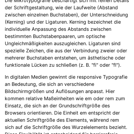
Die Mikrotypografie beschäftigt sich mit feinen Details
der Schriftgestaltung, wie der Laufweite (Abstand
zwischen einzelnen Buchstaben), der Unterschneidung
(Kerning) und der Ligaturen. Kerning bezeichnet die
individuelle Anpassung des Abstands zwischen
bestimmten Buchstabenpaaren, um optische
Ungleichmäßigkeiten auszugleichen. Ligaturen sind
spezielle Zeichen, die aus der Verbindung zweier oder
mehrerer Buchstaben entstehen, um ästhetische oder
funktionale Lücken zu schließen (z. B. "fi" oder "fl").
In digitalen Medien gewinnt die responsive Typografie
an Bedeutung, die sich an verschiedene
Bildschirmgrößen und Auflösungen anpasst. Hier
kommen relative Maßeinheiten wie em oder rem zum
Einsatz, die sich an der Grundschriftgröße des
Browsers orientieren. Die Einheit em entspricht der
aktuellen Schriftgröße des Elements, während rem
sich auf die Schriftgröße des Wurzelelements bezieht.