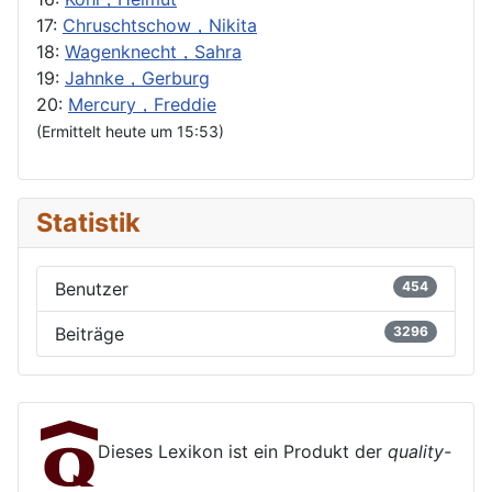
17:
Chruschtschow，Nikita
18:
Wagenknecht，Sahra
19:
Jahnke，Gerburg
20:
Mercury，Freddie
(Ermittelt heute um 15:53)
Statistik
Benutzer
454
Beiträge
3296
Dieses Lexikon ist ein Produkt der
quality-