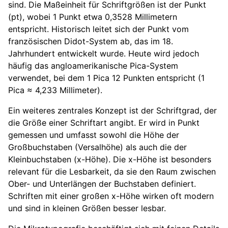
sind. Die Maßeinheit für Schriftgrößen ist der Punkt
(pt), wobei 1 Punkt etwa 0,3528 Millimetern
entspricht. Historisch leitet sich der Punkt vom
französischen Didot-System ab, das im 18.
Jahrhundert entwickelt wurde. Heute wird jedoch
häufig das angloamerikanische Pica-System
verwendet, bei dem 1 Pica 12 Punkten entspricht (1
Pica ≈ 4,233 Millimeter).
Ein weiteres zentrales Konzept ist der Schriftgrad, der
die Größe einer Schriftart angibt. Er wird in Punkt
gemessen und umfasst sowohl die Höhe der
Großbuchstaben (Versalhöhe) als auch die der
Kleinbuchstaben (x-Höhe). Die x-Höhe ist besonders
relevant für die Lesbarkeit, da sie den Raum zwischen
Ober- und Unterlängen der Buchstaben definiert.
Schriften mit einer großen x-Höhe wirken oft modern
und sind in kleinen Größen besser lesbar.