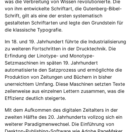
was die Verbreitung von Wissen revolutionierte. Die
von ihm entwickelte Schriftart, die Gutenberg-Bibel-
Schrift, gilt als eine der ersten systematisch
gestalteten Schriftarten und legte den Grundstein für
die klassische Typografie.
Im 18. und 19. Jahrhundert führte die Industrialisierung
zu weiteren Fortschritten in der Drucktechnik. Die
Erfindung der Linotype- und Monotype-
Setzmaschinen im späten 19. Jahrhundert
automatisierte den Satzprozess und ermöglichte die
Produktion von Zeitungen und Büchern in bisher
unerreichtem Umfang. Diese Maschinen setzten Texte
zeilenweise aus einzelnen Lettern zusammen, was die
Effizienz deutlich steigerte.
Mit dem Aufkommen des digitalen Zeitalters in der
zweiten Hälfte des 20. Jahrhunderts vollzog sich ein
weiterer Paradigmenwechsel. Die Einführung von
Desktop-Publishing-Software wie Adobe PageMaker