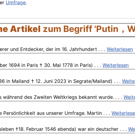
rer
Umfrage
.
e Artikel
zum Begriff 'Putin，W
er und Entdecker, der im 16. Jahrhundert . . .
Weiterlesen
r 1694 in Paris † 30. Mai 1778 in Paris) . . .
Weiterlesen
6 in Mailand † 12. Juni 2023 in Segrate/Mailand) . . .
Weite
 während des Zweiten Weltkriegs bekannt wurde. . . .
Weit
 Persönlichkeit aus unserer Umfrage. Martin . . .
Weiterles
leben †18. Februar 1546 ebenda) war ein deutscher . . .
We