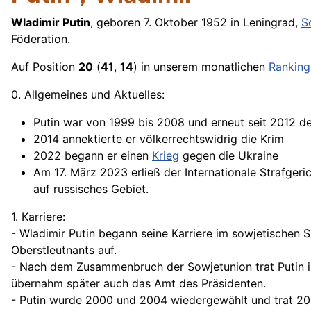
Wladimir Putin
, geboren 7. Oktober 1952 in Leningrad,
S
Föderation.
Auf Position
20
(
41
,
14
) in unserem monatlichen
Ranking
0. Allgemeines und Aktuelles:
Putin war von 1999 bis 2008 und erneut seit 2012 de
2014 annektierte er völkerrechtswidrig die Krim
2022 begann er einen
Krieg
gegen die Ukraine
Am 17. März 2023 erließ der Internationale Strafge
auf russisches Gebiet.
1. Karriere:
- Wladimir Putin begann seine Karriere im sowjetischen 
Oberstleutnants auf.
- Nach dem Zusammenbruch der Sowjetunion trat Putin in 
übernahm später auch das Amt des Präsidenten.
- Putin wurde 2000 und 2004 wiedergewählt und trat 200