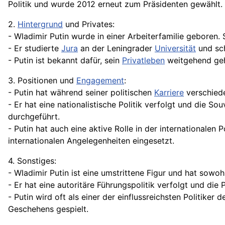
Politik und wurde 2012 erneut zum Präsidenten gewählt.
2.
Hintergrund
und Privates:
- Wladimir Putin wurde in einer Arbeiterfamilie geboren.
- Er studierte
Jura
an der Leningrader
Universität
und
sc
- Putin ist bekannt dafür, sein
Privatleben
weitgehend gehe
3. Positionen und
Engagement
:
- Putin hat während seiner politischen
Karriere
verschiede
- Er hat eine nationalistische Politik verfolgt und die S
durchgeführt.
- Putin hat auch eine aktive Rolle in der internationalen 
internationalen Angelegenheiten eingesetzt.
4. Sonstiges:
- Wladimir Putin ist eine umstrittene Figur und hat sowoh
- Er hat eine autoritäre Führungspolitik verfolgt und die
- Putin wird oft als einer der einflussreichsten Politiker d
Geschehens gespielt.