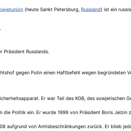
owjetunion
(heute Sankt Petersburg,
Russland
) ist ein russi
.
r Präsident Russlands.
richtshof gegen Putin einen Haftbefehl wegen begründeten 
Sicherheitsapparat. Er war Teil des KGB, des sowjetischen 
die Politik ein. Er wurde 1999 von Präsident Boris Jelzin
8 aufgrund von Amtsbeschränkungen zurück. Er blieb jedoch