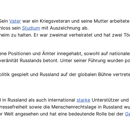
 Sein
Vater
war ein Kriegsveteran und seine
Mutter
arbeitete 
hloss
sein
Studium
mit Auszeichnung ab.
im zu halten. Er war zweimal verheiratet und hat zwei Töch
ne Positionen und Ämter innegehabt, sowohl auf nationaler 
ouveränität Russlands betont. Unter seiner Führung wurden po
Politik gespielt und Russland auf der globalen Bühne vertrete
l in Russland als auch international
starke
Unterstützer und K
 Pressefreiheit sowie die Menschenrechtslage in Russland wur
er
Welt
angesehen und hat eine bedeutende Rolle bei der
Ge