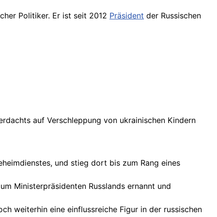
scher Politiker. Er ist seit 2012
Präsident
der Russischen
Verdachts auf Verschleppung von ukrainischen Kindern
Geheimdienstes, und stieg dort bis zum Rang eines
 zum
Ministerpräsidenten
Russlands ernannt und
 weiterhin eine einflussreiche Figur in der russischen