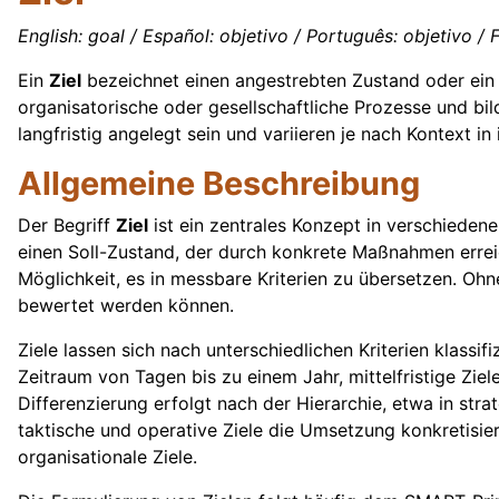
English: goal / Español: objetivo / Português: objetivo / Fr
Ein
Ziel
bezeichnet einen angestrebten Zustand oder ein Er
organisatorische oder gesellschaftliche Prozesse und bil
langfristig angelegt sein und variieren je nach Kontext i
Allgemeine Beschreibung
Der Begriff
Ziel
ist ein zentrales Konzept in verschiedene
einen Soll-Zustand, der durch konkrete Maßnahmen erreic
Möglichkeit, es in messbare Kriterien zu übersetzen. Ohne
bewertet werden können.
Ziele lassen sich nach unterschiedlichen Kriterien klassif
Zeitraum von Tagen bis zu einem Jahr, mittelfristige Ziel
Differenzierung erfolgt nach der Hierarchie, etwa in stra
taktische und operative Ziele die Umsetzung konkretisie
organisationale Ziele.