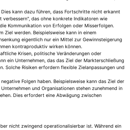
 Dies kann dazu führen, dass Fortschritte nicht erkannt
t verbessern", das ohne konkrete Indikatoren wie
die Kommunikation von Erfolgen oder Misserfolgen.
um Ziel werden. Beispielsweise kann in einem
enkung eigentlich nur ein Mittel zur Gewinnsteigerung
ahmen kontraproduktiv wirken können.
aftliche Krisen, politische Veränderungen oder
nn ein Unternehmen, das das Ziel der Markterschließung
 Solche Risiken erfordern flexible Zielanpassungen und
ge negative Folgen haben. Beispielsweise kann das Ziel der
. Unternehmen und Organisationen stehen zunehmend in
usgehen. Dies erfordert eine Abwägung zwischen
 aber nicht zwingend operationalisierbar ist. Während ein