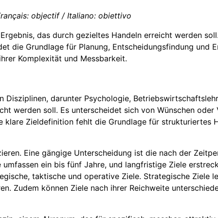
ançais: objectif / Italiano: obiettivo
gebnis, das durch gezieltes Handeln erreicht werden soll. E
det die Grundlage für Planung, Entscheidungsfindung und Erf
n ihrer Komplexität und Messbarkeit.
n Disziplinen, darunter Psychologie, Betriebswirtschaftsle
ht werden soll. Es unterscheidet sich von Wünschen oder Vi
 klare Zieldefinition fehlt die Grundlage für strukturiertes
izieren. Eine gängige Unterscheidung ist die nach der Zeitpe
e umfassen ein bis fünf Jahre, und langfristige Ziele erstre
tegische, taktische und operative Ziele. Strategische Ziele 
ren. Zudem können Ziele nach ihrer Reichweite unterschied