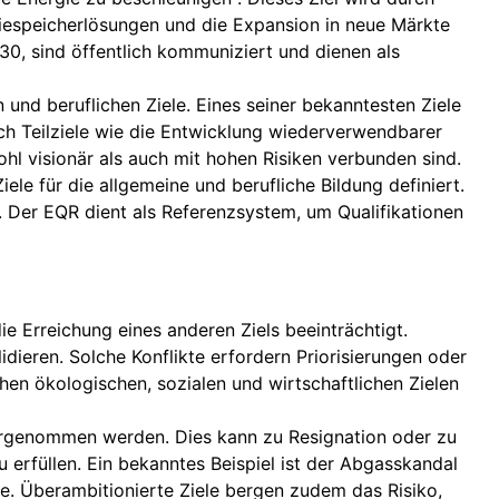
giespeicherlösungen und die Expansion in neue Märkte
030, sind öffentlich kommuniziert und dienen als
und beruflichen Ziele. Eines seiner bekanntesten Ziele
rch Teilziele wie die Entwicklung wiederverwendbarer
ohl visionär als auch mit hohen Risiken verbunden sind.
e für die allgemeine und berufliche Bildung definiert.
. Der EQR dient als Referenzsystem, um Qualifikationen
ie Erreichung eines anderen Ziels beeinträchtigt.
dieren. Solche Konflikte erfordern Priorisierungen oder
hen ökologischen, sozialen und wirtschaftlichen Zielen
hrgenommen werden. Dies kann zu Resignation oder zu
erfüllen. Ein bekanntes Beispiel ist der Abgasskandal
te. Überambitionierte Ziele bergen zudem das Risiko,