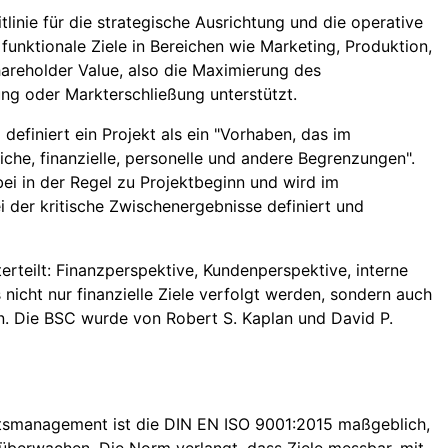
tlinie für die strategische Ausrichtung und die operative
nktionale Ziele in Bereichen wie Marketing, Produktion,
Shareholder Value, also die Maximierung des
ung oder Markterschließung unterstützt.
efiniert ein Projekt als ein "Vorhaben, das im
iche, finanzielle, personelle und andere Begrenzungen".
abei in der Regel zu Projektbeginn und wird im
ei der kritische Zwischenergebnisse definiert und
rteilt: Finanzperspektive, Kundenperspektive, interne
nicht nur finanzielle Ziele verfolgt werden, sondern auch
n. Die BSC wurde von Robert S. Kaplan und David P.
ätsmanagement ist die DIN EN ISO 9001:2015 maßgeblich,