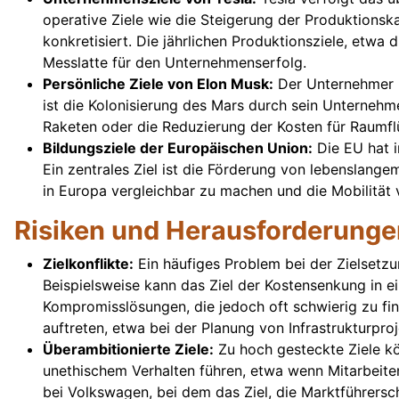
operative Ziele wie die Steigerung der Produktionsk
konkretisiert. Die jährlichen Produktionsziele, etwa
Messlatte für den Unternehmenserfolg.
Persönliche Ziele von Elon Musk:
Der Unternehmer El
ist die Kolonisierung des Mars durch sein Unternehme
Raketen oder die Reduzierung der Kosten für Raumflüg
Bildungsziele der Europäischen Union:
Die EU hat i
Ein zentrales Ziel ist die Förderung von lebenslang
in Europa vergleichbar zu machen und die Mobilität
Risiken und Herausforderunge
Zielkonflikte:
Ein häufiges Problem bei der Zielsetzun
Beispielsweise kann das Ziel der Kostensenkung in ei
Kompromisslösungen, die jedoch oft schwierig zu find
auftreten, etwa bei der Planung von Infrastrukturproj
Überambitionierte Ziele:
Zu hoch gesteckte Ziele k
unethischem Verhalten führen, etwa wenn Mitarbeiten
bei Volkswagen, bei dem das Ziel, die Marktführersch