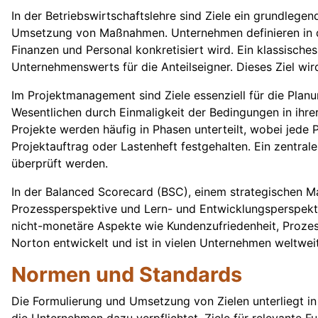
In der Betriebswirtschaftslehre sind Ziele ein grundlegen
Umsetzung von Maßnahmen. Unternehmen definieren in der
Finanzen und Personal konkretisiert wird. Ein klassische
Unternehmenswerts für die Anteilseigner. Dieses Ziel wi
Im Projektmanagement sind Ziele essenziell für die Planu
Wesentlichen durch Einmaligkeit der Bedingungen in ihrer 
Projekte werden häufig in Phasen unterteilt, wobei jede P
Projektauftrag oder Lastenheft festgehalten. Ein zentrale
überprüft werden.
In der Balanced Scorecard (BSC), einem strategischen Ma
Prozessperspektive und Lern- und Entwicklungsperspektive
nicht-monetäre Aspekte wie Kundenzufriedenheit, Prozes
Norton entwickelt und ist in vielen Unternehmen weltweit
Normen und Standards
Die Formulierung und Umsetzung von Zielen unterliegt i