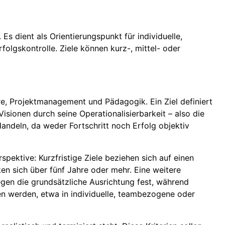
s dient als Orientierungspunkt für individuelle,
olgskontrolle. Ziele können kurz-, mittel- oder
hre, Projektmanagement und Pädagogik. Ein Ziel definiert
sionen durch seine Operationalisierbarkeit – also die
 Handeln, da weder Fortschritt noch Erfolg objektiv
rspektive: Kurzfristige Ziele beziehen sich auf einen
cken sich über fünf Jahre oder mehr. Eine weitere
legen die grundsätzliche Ausrichtung fest, während
en werden, etwa in individuelle, teambezogene oder