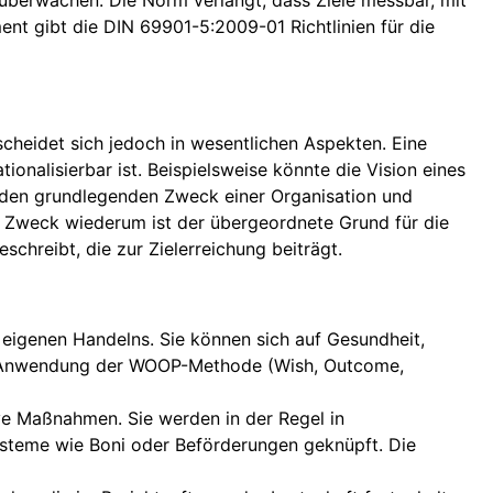
 überwachen. Die Norm verlangt, dass Ziele messbar, mit
ent gibt die DIN 69901-5:2009-01 Richtlinien für die
cheidet sich jedoch in wesentlichen Aspekten. Eine
tionalisierbar ist. Beispielsweise könnte die Vision eines
rt den grundlegenden Zweck einer Organisation und
 Der Zweck wiederum ist der übergeordnete Grund für die
chreibt, die zur Zielerreichung beiträgt.
 eigenen Handelns. Sie können sich auf Gesundheit,
die Anwendung der WOOP-Methode (Wish, Outcome,
ve Maßnahmen. Sie werden in der Regel in
ysteme wie Boni oder Beförderungen geknüpft. Die