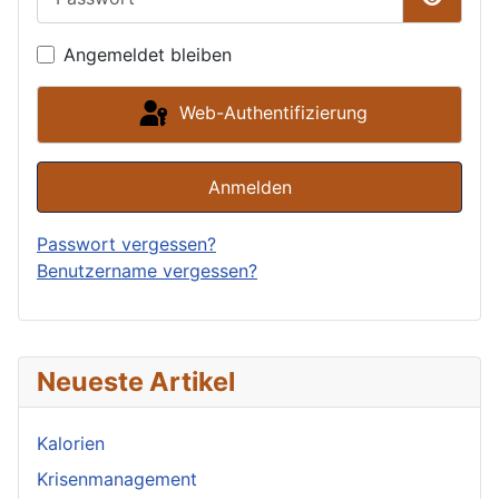
Passwor
Angemeldet bleiben
Web-Authentifizierung
Anmelden
Passwort vergessen?
Benutzername vergessen?
Neueste Artikel
Kalorien
Krisenmanagement