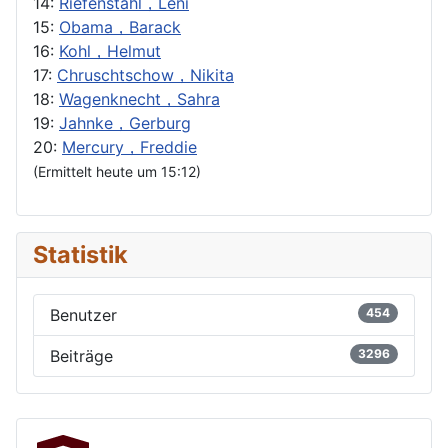
14:
Riefenstahl，Leni
15:
Obama，Barack
16:
Kohl，Helmut
17:
Chruschtschow，Nikita
18:
Wagenknecht，Sahra
19:
Jahnke，Gerburg
20:
Mercury，Freddie
(Ermittelt heute um 15:12)
Statistik
Benutzer
454
Beiträge
3296