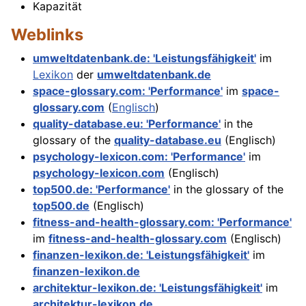
Kapazität
Weblinks
umweltdatenbank.de: 'Leistungsfähigkeit'
im
Lexikon
der
umweltdatenbank.de
space-glossary.com: 'Performance'
im
space-
glossary.com
(
Englisch
)
quality-database.eu: 'Performance'
in the
glossary of the
quality-database.eu
(Englisch)
psychology-lexicon.com: 'Performance'
im
psychology-lexicon.com
(Englisch)
top500.de: 'Performance'
in the glossary of the
top500.de
(Englisch)
fitness-and-health-glossary.com: 'Performance'
im
fitness-and-health-glossary.com
(Englisch)
finanzen-lexikon.de: 'Leistungsfähigkeit'
im
finanzen-lexikon.de
architektur-lexikon.de: 'Leistungsfähigkeit'
im
architektur-lexikon.de