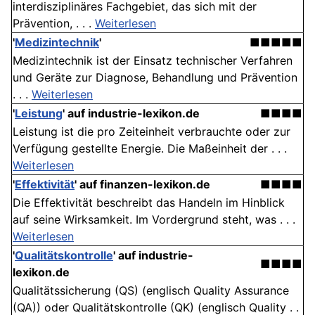
interdisziplinäres Fachgebiet, das sich mit der
Prävention, . . .
Weiterlesen
'
Medizintechnik
'
■■■■■
Medizintechnik ist der Einsatz technischer Verfahren
und Geräte zur Diagnose, Behandlung und Prävention
. . .
Weiterlesen
'
Leistung
' auf industrie-lexikon.de
■■■■
Leistung ist die pro Zeiteinheit verbrauchte oder zur
Verfügung gestellte Energie. Die Maßeinheit der . . .
Weiterlesen
'
Effektivität
' auf finanzen-lexikon.de
■■■■
Die Effektivität beschreibt das Handeln im Hinblick
auf seine Wirksamkeit. Im Vordergrund steht, was . . .
Weiterlesen
'
Qualitätskontrolle
' auf industrie-
■■■■
lexikon.de
Qualitätssicherung (QS) (englisch Quality Assurance
(QA)) oder Qualitätskontrolle (QK) (englisch Quality . .