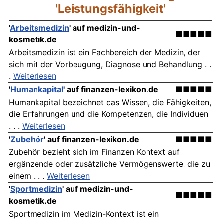
'Leistungsfähigkeit'
'
Arbeitsmedizin
' auf medizin-und-
■■■■■
kosmetik.de
Arbeitsmedizin ist ein Fachbereich der Medizin, der
sich mit der Vorbeugung, Diagnose und Behandlung . .
.
Weiterlesen
'
Humankapital
' auf finanzen-lexikon.de
■■■■■
Humankapital bezeichnet das Wissen, die Fähigkeiten,
die Erfahrungen und die Kompetenzen, die Individuen
. . .
Weiterlesen
'
Zubehör
' auf finanzen-lexikon.de
■■■■■
Zubehör bezieht sich im Finanzen Kontext auf
ergänzende oder zusätzliche Vermögenswerte, die zu
einem . . .
Weiterlesen
'
Sportmedizin
' auf medizin-und-
■■■■■
kosmetik.de
Sportmedizin im Medizin-Kontext ist ein