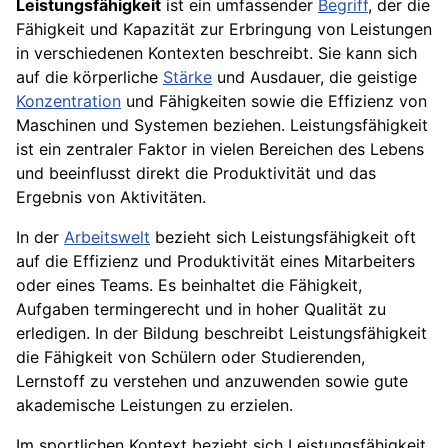
Leistungsfähigkeit
ist ein umfassender
Begriff
, der die
Fähigkeit und Kapazität zur Erbringung von Leistungen
in verschiedenen Kontexten beschreibt. Sie kann sich
auf die körperliche
Stärke
und Ausdauer, die geistige
Konzentration
und Fähigkeiten sowie die Effizienz von
Maschinen und Systemen beziehen. Leistungsfähigkeit
ist ein zentraler Faktor in vielen Bereichen des Lebens
und beeinflusst direkt die Produktivität und das
Ergebnis von Aktivitäten.
In der
Arbeitswelt
bezieht sich Leistungsfähigkeit oft
auf die Effizienz und Produktivität eines Mitarbeiters
oder eines Teams. Es beinhaltet die Fähigkeit,
Aufgaben termingerecht und in hoher Qualität zu
erledigen. In der Bildung beschreibt Leistungsfähigkeit
die Fähigkeit von Schülern oder Studierenden,
Lernstoff zu verstehen und anzuwenden sowie gute
akademische Leistungen zu erzielen.
Im sportlichen Kontext bezieht sich Leistungsfähigkeit