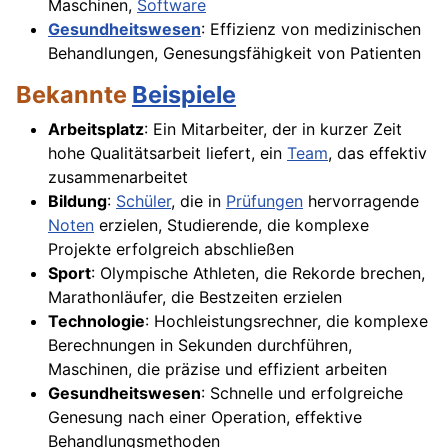
Maschinen,
Software
Gesundheitswesen
: Effizienz von medizinischen
Behandlungen, Genesungsfähigkeit von Patienten
Bekannte
Beispiele
Arbeitsplatz
: Ein Mitarbeiter, der in kurzer Zeit
hohe Qualitätsarbeit liefert, ein
Team
, das effektiv
zusammenarbeitet
Bildung
:
Schüler
, die in
Prüfungen
hervorragende
Noten
erzielen, Studierende, die komplexe
Projekte erfolgreich abschließen
Sport
: Olympische Athleten, die Rekorde brechen,
Marathonläufer, die Bestzeiten erzielen
Technologie
: Hochleistungsrechner, die komplexe
Berechnungen in Sekunden durchführen,
Maschinen, die präzise und effizient arbeiten
Gesundheitswesen
: Schnelle und erfolgreiche
Genesung nach einer Operation, effektive
Behandlungsmethoden