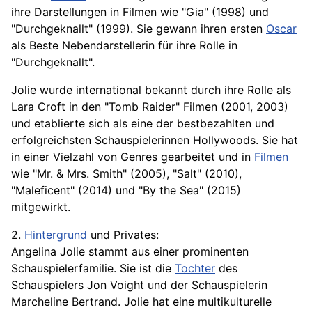
ihre Darstellungen in Filmen wie "Gia" (1998) und
"Durchgeknallt" (1999). Sie gewann ihren ersten
Oscar
als Beste Nebendarstellerin für ihre Rolle in
"Durchgeknallt".
Jolie wurde international bekannt durch ihre Rolle als
Lara Croft in den "Tomb Raider" Filmen (2001, 2003)
und etablierte sich als eine der bestbezahlten und
erfolgreichsten Schauspielerinnen Hollywoods. Sie hat
in einer Vielzahl von Genres gearbeitet und in
Filmen
wie "Mr. & Mrs. Smith" (2005), "Salt" (2010),
"Maleficent" (2014) und "By the Sea" (2015)
mitgewirkt.
2.
Hintergrund
und Privates:
Angelina Jolie stammt aus einer prominenten
Schauspielerfamilie. Sie ist die
Tochter
des
Schauspielers Jon Voight und der Schauspielerin
Marcheline Bertrand. Jolie hat eine multikulturelle