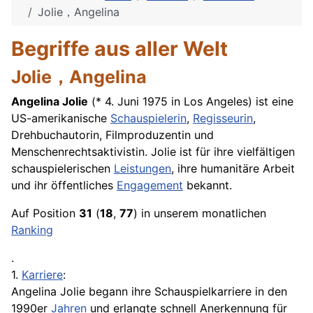
Jolie，Angelina
Begriffe aus aller Welt
Jolie，Angelina
Angelina Jolie
(* 4. Juni 1975 in Los Angeles) ist eine
US-amerikanische
Schauspielerin
,
Regisseurin
,
Drehbuchautorin, Filmproduzentin und
Menschenrechtsaktivistin. Jolie ist für ihre vielfältigen
schauspielerischen
Leistungen
, ihre humanitäre
Arbeit
und ihr öffentliches
Engagement
bekannt.
Auf Position
31
(
18
,
77
) in unserem monatlichen
Ranking
.
1.
Karriere
:
Angelina Jolie begann ihre Schauspielkarriere in den
1990er
Jahren
und erlangte schnell Anerkennung für