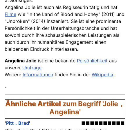
5. Sonstiges:
Angelina Jolie ist auch als Regisseurin tätig und hat
Filme
wie "In the Land of Blood and Honey" (2011) und
"Unbroken" (2014) inszeniert. Sie ist eine prominente
Persönlichkeit in der Unterhaltungsbranche und hat
sowohl durch ihre schauspielerischen Leistungen als
auch durch ihr humanitäres Engagement einen
bleibenden Eindruck hinterlassen.
Angelina Jolie
ist eine bekannte
Persönlichkeit
aus
unserer
Umfrage
.
Weitere
Informationen
finden Sie in der
Wikipedia
.
.
Ähnliche Artikel
zum Begriff 'Jolie，
Angelina'
'
Pitt，Brad
'
■■■■■■■■■■