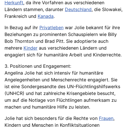
Herkunft
, da ihre Vorfahren aus verschiedenen
Ländern stammen, darunter
Deutschland
, die Slowakei,
Frankreich und
Kanada
.
In Bezug auf ihr
Privatleben
war Jolie bekannt für ihre
Beziehungen
zu prominenten Schauspielern wie Billy
Bob Thornton und
Brad Pitt
. Sie adoptierte auch
mehrere
Kinder
aus verschiedenen Ländern und
engagiert sich für humanitäre Arbeit und Kinderrechte.
3. Positionen und Engagement:
Angelina Jolie hat sich intensiv für humanitäre
Angelegenheiten und Menschenrechte engagiert. Sie
ist eine Sondergesandte des UN-Flüchtlingshilfswerks
(UNHCR) und hat zahlreiche Krisengebiete besucht,
um auf die Notlage von Flüchtlingen aufmerksam zu
machen und humanitäre Hilfe zu leisten.
Jolie hat sich besonders für die Rechte von
Frauen
,
Kindern und Menschen in Konfliktsituationen