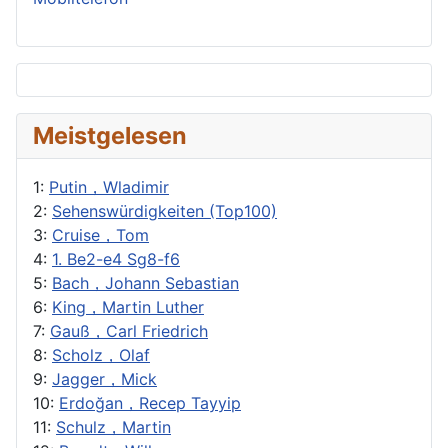
Meistgelesen
1:
Putin，Wladimir
2:
Sehenswürdigkeiten (Top100)
3:
Cruise，Tom
4:
1. Be2-e4 Sg8-f6
5:
Bach，Johann Sebastian
6:
King，Martin Luther
7:
Gauß，Carl Friedrich
8:
Scholz，Olaf
9:
Jagger，Mick
10:
Erdoğan，Recep Tayyip
11:
Schulz，Martin