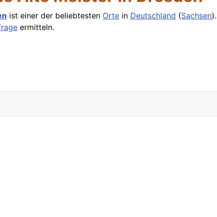
en
ist einer der beliebtesten
Orte
in
Deutschland
(
Sachsen
)
rage
ermitteln.