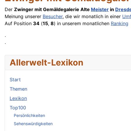
Der
Zwinger mit Gemäldegalerie Alte
Meister
in
Dresd
Meinung unserer
Besucher
, die wir monatlich in einer
Umf
Auf Position
34
(
15
,
8
) in unserem monatlichen
Ranking
.
.
Allerwelt-Lexikon
Start
Themen
Lexikon
Top100
Persönlichkeiten
Sehenswürdigkeiten