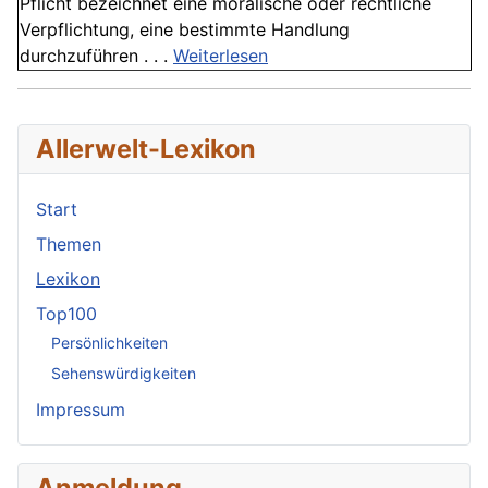
Pflicht bezeichnet eine moralische oder rechtliche
Verpflichtung, eine bestimmte Handlung
durchzuführen . . .
Weiterlesen
Allerwelt-Lexikon
Start
Themen
Lexikon
Top100
Persönlichkeiten
Sehenswürdigkeiten
Impressum
Anmeldung