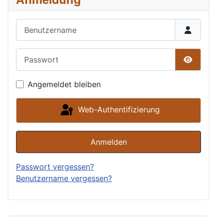
Benutzername
Passwort
Passwor
Angemeldet bleiben
Web-Authentifizierung
Anmelden
Passwort vergessen?
Benutzername vergessen?