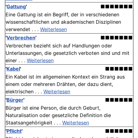
'
Gattung
'
■■■■■■■
Eine Gattung ist ein Begriff, der in verschiedenen
wissenschaftlichen und akademischen Disziplinen
verwendet . . .
Weiterlesen
'
Verbrechen
'
■■■■■■■
Verbrechen bezieht sich auf Handlungen oder
Unterlassungen, die gesetzlich verboten sind und mit
einer . . .
Weiterlesen
'
Kabel
'
■■■■■■
Ein Kabel ist im allgemeinen Kontext ein Strang aus
einem oder mehreren Drähten, der dazu dient,
elektrischen . . .
Weiterlesen
'
Bürger
'
■■■■■■
Bürger ist eine Person, die durch Geburt,
Naturalisation oder gesetzliche Definition die
Staatsangehörigkeit . . .
Weiterlesen
'
Pflicht
'
■■■■■■