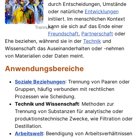
durch Entscheidungen, Umstände
oder natürliche
Entwicklungen
initiiert. Im menschlichen Kontext
kann sie sich auf das Ende einer
Trennung
Freundschaft
,
Partnerschaft
oder
Ehe beziehen, während sie in der
Technik
und
Wissenschaft das Auseinanderhalten oder -nehmen
von Materialien oder Daten meint.
Anwendungsbereiche
Soziale Beziehungen
: Trennung von Paaren oder
Gruppen, häufig verbunden mit rechtlichen
Prozessen wie Scheidung.
Technik und Wissenschaft
: Methoden zur
Trennung von Substanzen für analytische oder
produktionstechnische Zwecke, wie Filtration oder
Destillation.
Arbeitswelt
: Beendigung von Arbeitsverhältnissen