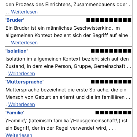
den Prozess des Einrichtens, Zusammenbauens oder .
. .
Weiterlesen
'
Bruder
'
■■■■■■■■■■
Ein Bruder ist ein männliches Geschwisterkind. Im
allgemeinen Kontext bezieht sich der Begriff auf eine .
. .
Weiterlesen
'
Isolation
'
■■■■■■■■■
Isolation im allgemeinen Kontext bezieht sich auf den
Zustand, in dem eine Person, Gruppe, Gemeinschaft . .
.
Weiterlesen
'
Muttersprache
'
■■■■■■■■■
Muttersprache bezeichnet die erste Sprache, die ein
Mensch von Geburt an erlernt und die im familiären . .
.
Weiterlesen
'
Familie
'
■■■■■■■■
\'Familie\' (lateinisch familia \'Hausgemeinschaft\') ist
ein Begriff, der in der Regel verwendet wird, . . .
Weiterlesen