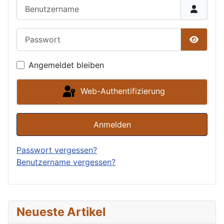
Benutzername
Passwort
Passwor
Angemeldet bleiben
Web-Authentifizierung
Anmelden
Passwort vergessen?
Benutzername vergessen?
Neueste Artikel