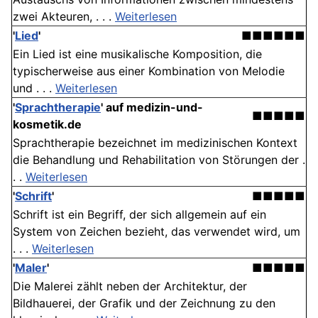
zwei Akteuren, . . .
Weiterlesen
'
Lied
'
■■■■■■
Ein Lied ist eine musikalische Komposition, die
typischerweise aus einer Kombination von Melodie
und . . .
Weiterlesen
'
Sprachtherapie
' auf medizin-und-
■■■■■
kosmetik.de
Sprachtherapie bezeichnet im medizinischen Kontext
die Behandlung und Rehabilitation von Störungen der .
. .
Weiterlesen
'
Schrift
'
■■■■■
Schrift ist ein Begriff, der sich allgemein auf ein
System von Zeichen bezieht, das verwendet wird, um
. . .
Weiterlesen
'
Maler
'
■■■■■
Die Malerei zählt neben der Architektur, der
Bildhauerei, der Grafik und der Zeichnung zu den