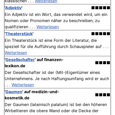
klassischen . . .
Weiterlesen
'
Adjektiv
'
■■■■■
Ein Adjektiv ist ein Wort, das verwendet wird, um ein
Nomen oder Pronomen näher zu beschreiben, zu
qualifizieren . . .
Weiterlesen
'
Theaterstück
'
■■■■■
Ein Theaterstück ist eine Form der Literatur, die
speziell für die Aufführung durch Schauspieler auf . . .
Weiterlesen
'
Gesellschafter
' auf finanzen-
■■■■
lexikon.de
Der Gesellschafter ist der (Mit-)Eigentümer eines
Unternehmens. Je nach Haftungsumfang wird er auch
. . .
Weiterlesen
'
Gaumen
' auf medizin-und-
■■■■
kosmetik.de
Der Gaumen (lateinisch palatum) ist bei den höheren
Wirbeltieren die obere Wand oder die Decke der