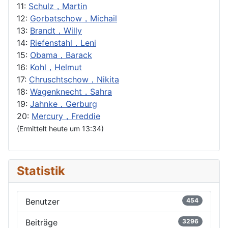
11:
Schulz，Martin
12:
Gorbatschow，Michail
13:
Brandt，Willy
14:
Riefenstahl，Leni
15:
Obama，Barack
16:
Kohl，Helmut
17:
Chruschtschow，Nikita
18:
Wagenknecht，Sahra
19:
Jahnke，Gerburg
20:
Mercury，Freddie
(Ermittelt heute um 13:34)
Statistik
Benutzer
454
Beiträge
3296