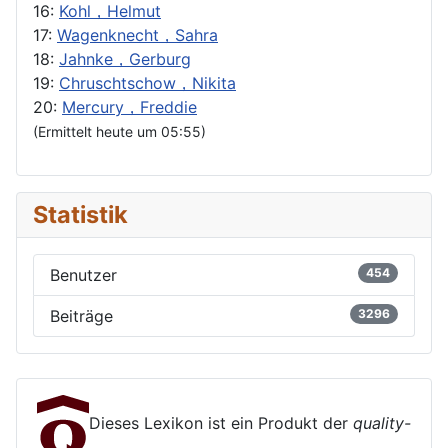
16:
Kohl，Helmut
17:
Wagenknecht，Sahra
18:
Jahnke，Gerburg
19:
Chruschtschow，Nikita
20:
Mercury，Freddie
(Ermittelt heute um 05:55)
Statistik
Benutzer
454
Beiträge
3296
Dieses Lexikon ist ein Produkt der
quality-