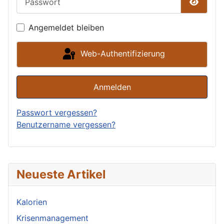
Passwor
Angemeldet bleiben
Web-Authentifizierung
Anmelden
Passwort vergessen?
Benutzername vergessen?
Neueste Artikel
Kalorien
Krisenmanagement