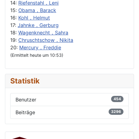
14:
Riefenstahl，Leni
15:
Obama，Barack
16:
Kohl，Helmut
17:
Jahnke，Gerburg
18:
Wagenknecht，Sahra
19:
Chruschtschow，Nikita
20:
Mercury，Freddie
(Ermittelt heute um 10:53)
Statistik
Benutzer
454
Beiträge
3296