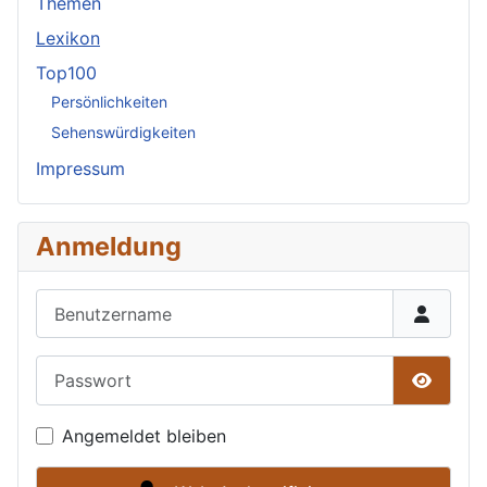
Themen
Lexikon
Top100
Persönlichkeiten
Sehenswürdigkeiten
Impressum
Anmeldung
Benutzername
Passwort
Passwor
Angemeldet bleiben