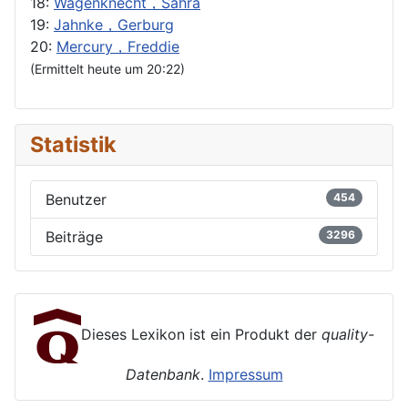
18:
Wagenknecht，Sahra
19:
Jahnke，Gerburg
20:
Mercury，Freddie
(Ermittelt heute um 20:22)
Statistik
Benutzer
454
Beiträge
3296
Dieses Lexikon ist ein Produkt der
quality-
Datenbank
.
Impressum