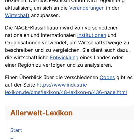
beziehen. Die NACE-Klassifikation wird regelmäßig
aktualisiert, um sich an die
Veränderungen
in der
Wirtschaft
anzupassen.
Die NACE-Klassifikation wird von verschiedenen
nationalen und internationalen
Institutionen
und
Organisationen
verwendet, um Wirtschaftszweige zu
beschreiben und zu vergleichen. Sie dient auch dazu,
die wirtschaftliche
Entwicklung
eines Landes oder
einer Region zu verfolgen und zu analysieren.
Einen Überblick über die verschiedenen
Codes
gibt es
auf der Seite
https://www.industrie-
lexikon.de/cms/lexikon/48-lexikon-n/436-nace.html
Allerwelt-Lexikon
Start