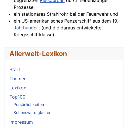
begrenzten
Ressourcen
durch nebenläufige
Prozesse,
ein stationäres Strahlrohr bei der
Feuerwehr
und
ein US-amerikanisches Panzerschiff aus dem 19.
Jahrhundert
(und die daraus entwickelte
Kriegsschiffklasse).
Allerwelt-Lexikon
Start
Themen
Lexikon
Top100
Persönlichkeiten
Sehenswürdigkeiten
Impressum