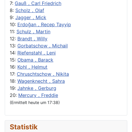
7:
Gauß，Carl Friedrich
8:
Scholz，Olaf
9:
Jagger，Mick
10:
Erdoğan，Recep Tayyip
11:
Schulz，Martin
12:
Brandt，Willy
13:
Gorbatschow，Michail
14:
Riefenstahl，Leni
15:
Obama，Barack
16:
Kohl，Helmut
17:
Chruschtschow，Nikita
18:
Wagenknecht，Sahra
19:
Jahnke，Gerburg
20:
Mercury，Freddie
(Ermittelt heute um 17:38)
Statistik