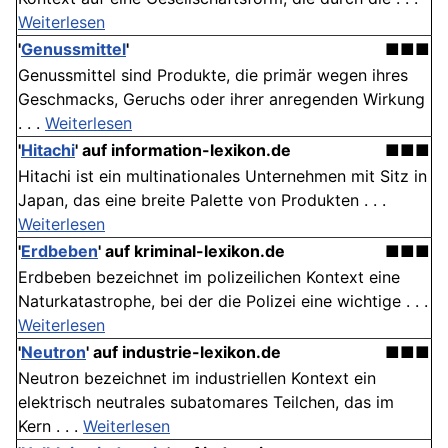
Weiterlesen
'
Genussmittel
'
■■■
Genussmittel sind Produkte, die primär wegen ihres
Geschmacks, Geruchs oder ihrer anregenden Wirkung
. . .
Weiterlesen
'
Hitachi
' auf information-lexikon.de
■■■
Hitachi ist ein multinationales Unternehmen mit Sitz in
Japan, das eine breite Palette von Produkten . . .
Weiterlesen
'
Erdbeben
' auf kriminal-lexikon.de
■■■
Erdbeben bezeichnet im polizeilichen Kontext eine
Naturkatastrophe, bei der die Polizei eine wichtige . . .
Weiterlesen
'
Neutron
' auf industrie-lexikon.de
■■■
Neutron bezeichnet im industriellen Kontext ein
elektrisch neutrales subatomares Teilchen, das im
Kern . . .
Weiterlesen