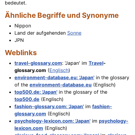
bedeutet.
Ähnliche Begriffe und Synonyme
Nippon
Land der aufgehenden
Sonne
JPN
Weblinks
travel-glossary.com
: 'Japan' im
Travel
-
glossary.com
(
Englisch
)
environment-database.eu: 'Japan'
in the glossary
of the
environment-database.eu
(Englisch)
top500.de: 'Japan'
in the glossary of the
top500.de
(Englisch)
fashion-glossary.com: 'Japan'
im
fashion-
glossary.com
(Englisch)
psychology-lexicon.com: 'Japan'
im
psychology-
lexicon.com
(Englisch)