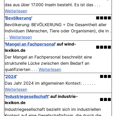
das aus über 17.000 Inseln besteht. Es ist das . . .
Weiterlesen
'
Bevölkerung
'
■■■■
Bevölkerung: BEVÖLKERUNG = Die Gesamtheit aller
Individuen (Menschen, Tiere oder Organismen), die in .
. .
Weiterlesen
'
Mangel an Fachpersonal
' auf wind-
■■■■
lexikon.de
Der Mangel an Fachpersonal beschreibt eine
strukturelle Lücke zwischen dem Bedarf an
qualifizierten . . .
Weiterlesen
'
2024
'
■■■
Das Jahr 2024 im allgemeinen Kontext: . . . . . .
Weiterlesen
'
Industriegesellschaft
' auf industrie-
■■■
lexikon.de
Industriegesellschaft bezieht sich im industriellen
Kontext auf eine Gesellschaftsform, die durch die . . .