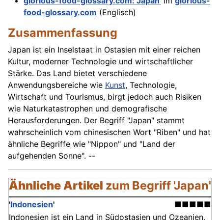
glorious-food-glossary.com: 'Japan'
im
glorious-
food-glossary.com
(Englisch)
Zusammenfassung
Japan ist ein Inselstaat in Ostasien mit einer reichen
Kultur, moderner Technologie und wirtschaftlicher
Stärke. Das Land bietet verschiedene
Anwendungsbereiche wie
Kunst
, Technologie,
Wirtschaft und Tourismus, birgt jedoch auch Risiken
wie Naturkatastrophen und demografische
Herausforderungen. Der Begriff "Japan" stammt
wahrscheinlich vom chinesischen Wort "Riben" und hat
ähnliche Begriffe wie "Nippon" und "Land der
aufgehenden Sonne". --
Ähnliche Artikel
zum Begriff 'Japan'
'
Indonesien
'
■■■■■
Indonesien ist ein Land in Südostasien und Ozeanien,