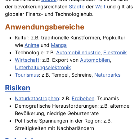
der bevölkerungsreichsten
Städte
der
Welt
und gilt als
globaler Finanz- und Technologiehub.
Anwendungsbereiche
Kultur: z.B. traditionelle Kunstformen, Popkultur
wie
Anime
und
Manga
Technologie: z.B.
Automobilindustrie
,
Elektronik
Wirtschaft
: z.B. Export von
Automobilen
,
Unterhaltungselektronik
Tourismus
: z.B. Tempel, Schreine,
Naturparks
Risiken
Naturkatastrophen
: z.B.
Erdbeben
, Tsunamis
Demografische Herausforderungen: z.B. alternde
Bevölkerung, niedrige Geburtenrate
Politische Spannungen in der Region: z.B.
Streitigkeiten mit Nachbarländern