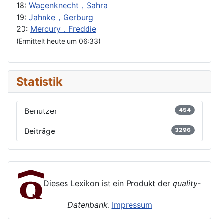
18:
Wagenknecht，Sahra
19:
Jahnke，Gerburg
20:
Mercury，Freddie
(Ermittelt heute um 06:33)
Statistik
Benutzer
454
Beiträge
3296
Dieses Lexikon ist ein Produkt der
quality-
Datenbank
.
Impressum