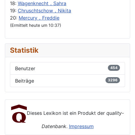
18:
Wagenknecht，Sahra
19:
Chruschtschow，Nikita
20:
Mercury，Freddie
(Ermittelt heute um 10:37)
Statistik
Benutzer
454
Beiträge
3296
Dieses Lexikon ist ein Produkt der
quality-
Datenbank
.
Impressum