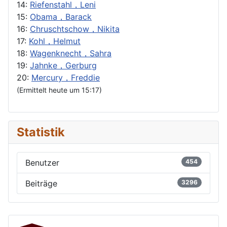
14:
Riefenstahl，Leni
15:
Obama，Barack
16:
Chruschtschow，Nikita
17:
Kohl，Helmut
18:
Wagenknecht，Sahra
19:
Jahnke，Gerburg
20:
Mercury，Freddie
(Ermittelt heute um 15:17)
Statistik
Benutzer
454
Beiträge
3296