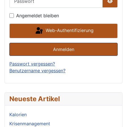
Passwor
Angemeldet bleiben
Web-Authentifizierung
Anmelden
Passwort vergessen?
Benutzername vergessen?
Neueste Artikel
Kalorien
Krisenmanagement