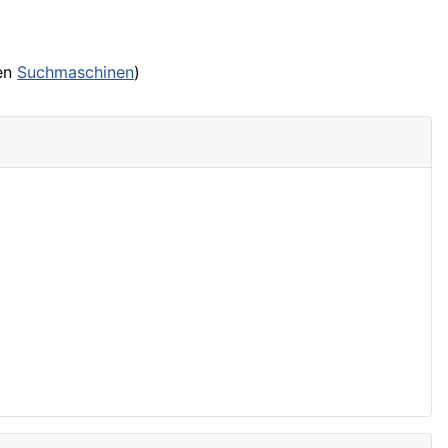
en
Suchmaschinen
)