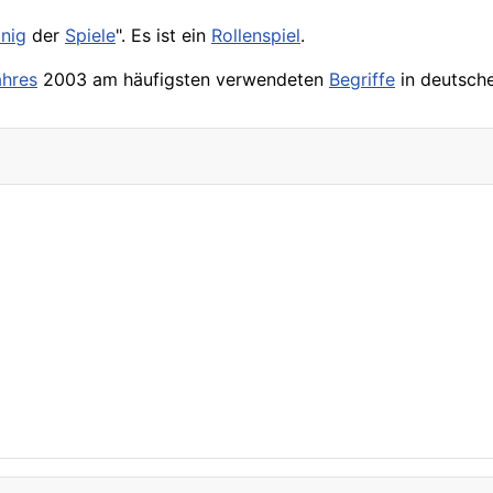
nig
der
Spiele
". Es ist ein
Rollenspiel
.
ahres
2003 am häufigsten verwendeten
Begriffe
in deutsch