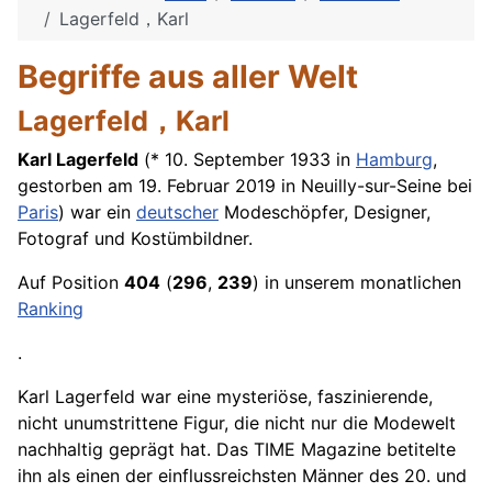
Lagerfeld，Karl
Begriffe aus aller Welt
Lagerfeld，Karl
Karl Lagerfeld
(* 10. September 1933 in
Hamburg
,
gestorben am 19. Februar 2019 in Neuilly-sur-Seine bei
Paris
) war ein
deutscher
Modeschöpfer, Designer,
Fotograf und Kostümbildner.
Auf Position
404
(
296
,
239
) in unserem monatlichen
Ranking
.
Karl Lagerfeld war eine mysteriöse, faszinierende,
nicht unumstrittene Figur, die nicht nur die Modewelt
nachhaltig geprägt hat. Das TIME Magazine betitelte
ihn als einen der einflussreichsten
Männer
des 20. und