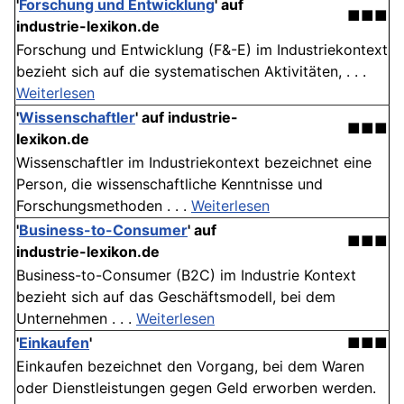
'
Forschung und Entwicklung
' auf
■■■
industrie-lexikon.de
Forschung und Entwicklung (F&-E) im Industriekontext
bezieht sich auf die systematischen Aktivitäten, . . .
Weiterlesen
'
Wissenschaftler
' auf industrie-
■■■
lexikon.de
Wissenschaftler im Industriekontext bezeichnet eine
Person, die wissenschaftliche Kenntnisse und
Forschungsmethoden . . .
Weiterlesen
'
Business-to-Consumer
' auf
■■■
industrie-lexikon.de
Business-to-Consumer (B2C) im Industrie Kontext
bezieht sich auf das Geschäftsmodell, bei dem
Unternehmen . . .
Weiterlesen
'
Einkaufen
'
■■■
Einkaufen bezeichnet den Vorgang, bei dem Waren
oder Dienstleistungen gegen Geld erworben werden.