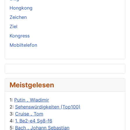
Hongkong
Zeichen
Ziel
Kongress
Mobiltelefon
Meistgelesen
1:
Putin，Wladimir
2:
Sehenswürdigkeiten (Top100)
3:
Cruise，Tom
4:
1. Be2-e4 Sg8-f6
5:
Bach，Johann Sebastian