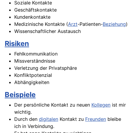
Soziale Kontakte
Geschäftskontakte
Kundenkontakte
Medizinische Kontakte (
Arzt
-Patienten-
Beziehung
)
Wissenschaftlicher Austausch
Risiken
Fehlkommunikation
Missverständnisse
Verletzung der Privatsphäre
Konfliktpotenzial
Abhängigkeiten
Beispiele
Der persönliche Kontakt zu neuen
Kollegen
ist mir
wichtig.
Durch den
digitalen
Kontakt zu
Freunden
bleibe
ich in Verbindung.