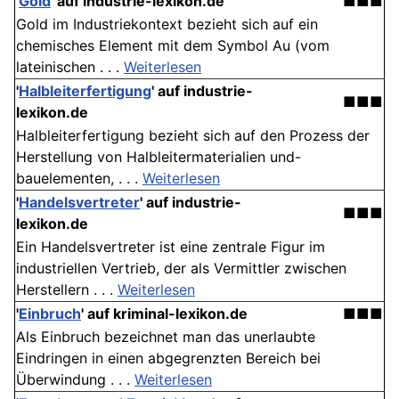
'
Gold
' auf industrie-lexikon.de
■■■
Gold im Industriekontext bezieht sich auf ein
chemisches Element mit dem Symbol Au (vom
lateinischen . . .
Weiterlesen
'
Halbleiterfertigung
' auf industrie-
■■■
lexikon.de
Halbleiterfertigung bezieht sich auf den Prozess der
Herstellung von Halbleitermaterialien und-
bauelementen, . . .
Weiterlesen
'
Handelsvertreter
' auf industrie-
■■■
lexikon.de
Ein Handelsvertreter ist eine zentrale Figur im
industriellen Vertrieb, der als Vermittler zwischen
Herstellern . . .
Weiterlesen
'
Einbruch
' auf kriminal-lexikon.de
■■■
Als Einbruch bezeichnet man das unerlaubte
Eindringen in einen abgegrenzten Bereich bei
Überwindung . . .
Weiterlesen