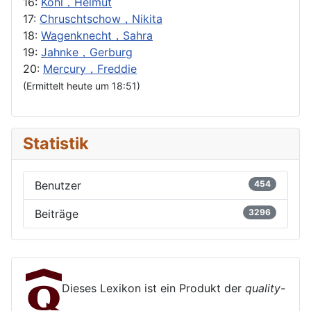
16:
Kohl，Helmut
17:
Chruschtschow，Nikita
18:
Wagenknecht，Sahra
19:
Jahnke，Gerburg
20:
Mercury，Freddie
(Ermittelt heute um 18:51)
Statistik
Benutzer
454
Beiträge
3296
Dieses Lexikon ist ein Produkt der
quality-