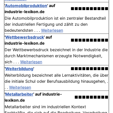
'
Automobilproduktion
' auf
■■■■■■■■■■
industrie-lexikon.de
Die Automobilproduktion ist ein zentraler Bestandteil
der industriellen Fertigung und zählt zu den
bedeutendsten . . .
Weiterlesen
'
Wettbewerbsdruck
' auf
■■■■■■■■■■
industrie-lexikon.de
Der Wettbewerbsdruck bezeichnet in der Industrie die
durch Marktmechanismen erzeugte Notwendigkeit,
sich . . .
Weiterlesen
'
Weiterbildung
'
■■■■■■■■■■
Weiterbildung bezeichnet alle Lernaktivitäten, die über
die initiale Schul oder Berufsausbildung hinausgehen, .
. .
Weiterlesen
'
Metallarbeiter
' auf industrie-
■■■■■■■■■
lexikon.de
Metallarbeiter sind im industriellen Kontext
Fachkräfte, die sich auf die Bearbeitung, Verarbeitung