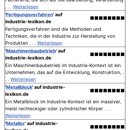
. . .
Weiterlesen
'
Fertigungsverfahren
' auf
■■■■■■■■
industrie-lexikon.de
Fertigungsverfahren sind die Methoden und
Techniken, die in der Industrie zur Herstellung von
Produkten . . .
Weiterlesen
'
Maschinenbaubetrieb
' auf
■■■■■■■■
industrie-lexikon.de
Ein Maschinenbaubetrieb im Industrie-Kontext ist ein
Unternehmen, das auf die Entwicklung, Konstruktion, .
. .
Weiterlesen
'
Metallblock
' auf industrie-
■■■■■■■■
lexikon.de
Ein Metallblock im Industrie-Kontext ist ein massiver,
meist rechteckiger oder zylindrischer Körper . . .
Weiterlesen
'
Metaller
' auf industrie-
■■■■■■■■